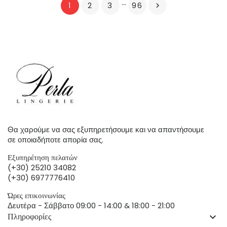
…
2
3
96
1

Θα χαρούμε να σας εξυπηρετήσουμε και να απαντήσουμε
σε οποιαδήποτε απορία σας.
Εξυπηρέτηση πελατών
(+30) 25210 34082
(+30) 6977776410
Ώρες επικοινωνίας
Δευτέρα - Σάββατο 09:00 - 14:00 & 18:00 - 21:00
Πληροφορίες
keyboard_arrow_down