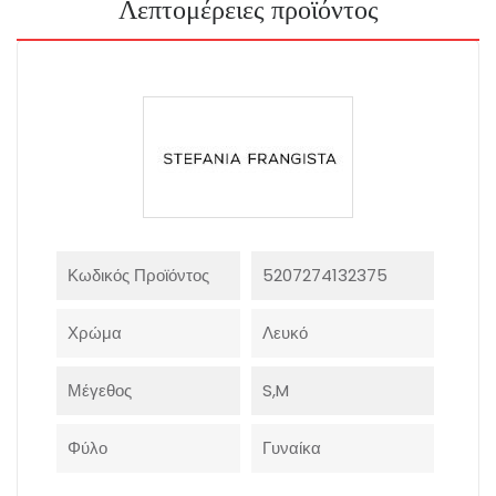
Λεπτομέρειες προϊόντος
Κωδικός Προϊόντος
5207274132375
Χρώμα
Λευκό
Μέγεθος
S,M
Φύλο
Γυναίκα