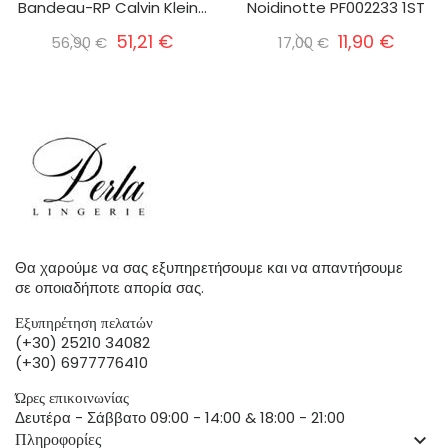
Bandeau-RP Calvin Klein...
Noidinotte PF002233 1ST
51,21 €
11,90 €
56,90 €
17,00 €
Θα χαρούμε να σας εξυπηρετήσουμε και να απαντήσουμε
σε οποιαδήποτε απορία σας.
Εξυπηρέτηση πελατών
(+30) 25210 34082
(+30) 6977776410
Ώρες επικοινωνίας
Δευτέρα - Σάββατο 09:00 - 14:00 & 18:00 - 21:00
Πληροφορίες
keyboard_arrow_down