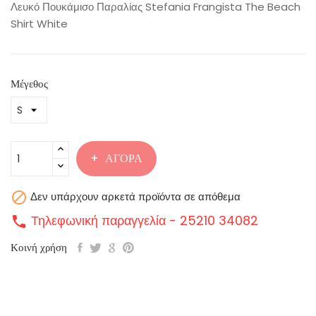
Λευκό Πουκάμισο Παραλίας Stefania Frangista The Beach
Shirt White
Μέγεθος
ΑΓΟΡΆ

Δεν υπάρχουν αρκετά προϊόντα σε απόθεμα
Τηλεφωνική παραγγελία - 25210 34082
call
Κοινή χρήση