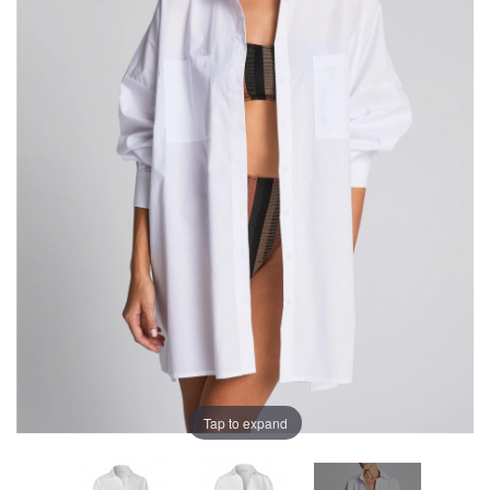
Tap to expand