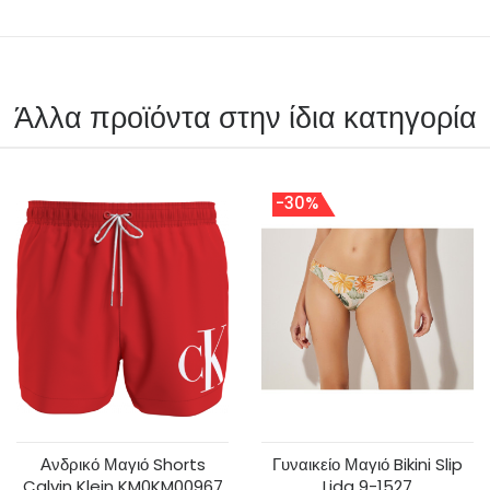
Άλλα προϊόντα στην ίδια κατηγορία
-30%
Ανδρικό Μαγιό Shorts
Γυναικείο Μαγιό Bikini Slip
Calvin Klein KM0KM00967
Lida 9-1527