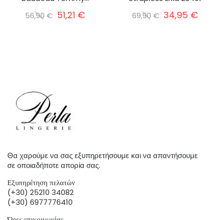
51,21 €
34,95 €
56,90 €
69,90 €
Θα χαρούμε να σας εξυπηρετήσουμε και να απαντήσουμε
σε οποιαδήποτε απορία σας.
Εξυπηρέτηση πελατών
(+30) 25210 34082
(+30) 6977776410
Ώρες επικοινωνίας