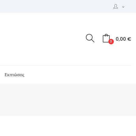
expand_more
0,00 €
0
Εκπτώσεις