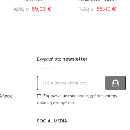
65,03 €
68,49 €
92,90 €
76,10 €
Εγγραφή στο newsletter
λήσεις
Συμφωνώ με τους
όρους χρήσης
και την
πολιτική απορρήτου.
SOCIAL MEDIA