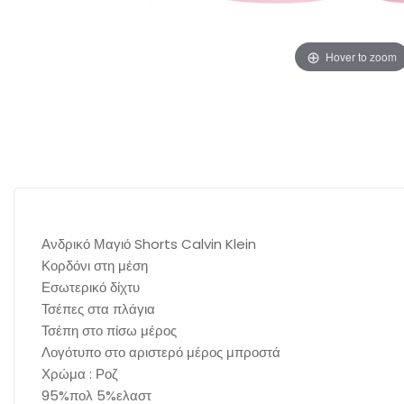
Hover to zoom
Ανδρικό Μαγιό Shorts Calvin Klein
Κορδόνι στη μέση
Εσωτερικό δίχτυ
Τσέπες στα πλάγια
Τσέπη στο πίσω μέρος
Λογότυπο στο αριστερό μέρος μπροστά
Χρώμα : Ροζ
95%πολ 5%ελαστ