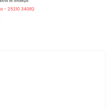
ϊόντα σε απόθεμα
ία - 25210 34082