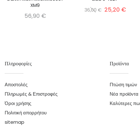
XM9
25,20 €
36,00 €
56,90 €
Πληροφορίες
Προϊόντα
Αποστολές
Πτώση τιμών
Πληρωμές & Επιστροφές
Νέα προϊόντα
Όροι χρήσης
Καλύτερες πω
Πολιτική απορρήτου
sitemap