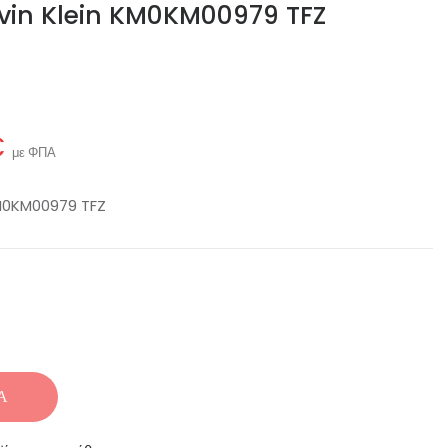
lvin Klein KM0KM00979 TFZ
€
με ΦΠΑ
KM0KM00979 TFZ
Ά