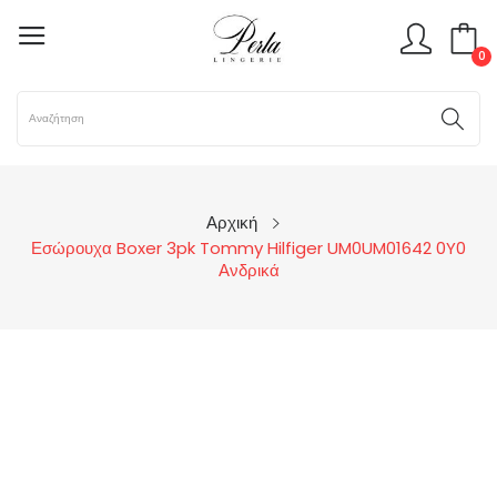
0
Αρχική
Εσώρουχα Boxer 3pk Tommy Hilfiger UM0UM01642 0Y0
Ανδρικά