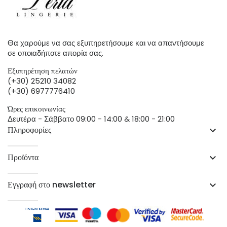
Θα χαρούμε να σας εξυπηρετήσουμε και να απαντήσουμε
σε οποιαδήποτε απορία σας.
Εξυπηρέτηση πελατών
(+30) 25210 34082
(+30) 6977776410
Ώρες επικοινωνίας
Δευτέρα - Σάββατο 09:00 - 14:00 & 18:00 - 21:00
Πληροφορίες
keyboard_arrow_down
Προϊόντα
keyboard_arrow_down
Εγγραφή στο newsletter
keyboard_arrow_down