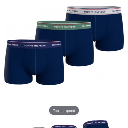
Tap to expand