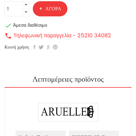
ΑΓΟΡΆ

Άμεσα διαθέσιμο
Τηλεφωνική παραγγελία - 25210 34082
call
Κοινή χρήση
Λεπτομέρειες προϊόντος