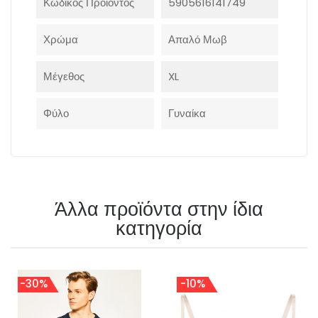
Κωδικός Προϊόντος
5905616141749
Χρώμα
Απαλό Μωβ
Μέγεθος
XL
Φύλο
Γυναίκα
Άλλα προϊόντα στην ίδια
κατηγορία
-30%
-10%