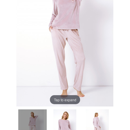
Tap to expand