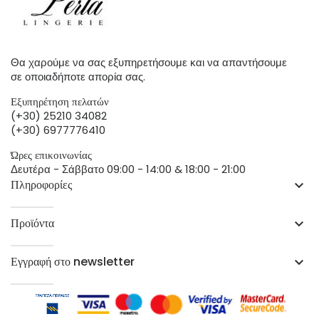
Θα χαρούμε να σας εξυπηρετήσουμε και να απαντήσουμε
σε οποιαδήποτε απορία σας.
Εξυπηρέτηση πελατών
(+30) 25210 34082
(+30) 6977776410
Ώρες επικοινωνίας
Δευτέρα - Σάββατο 09:00 - 14:00 & 18:00 - 21:00
Πληροφορίες
keyboard_arrow_down
Προϊόντα
keyboard_arrow_down
Εγγραφή στο newsletter
keyboard_arrow_down