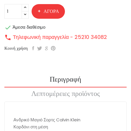
ΑΓΟΡΆ

Άμεσα διαθέσιμο
Τηλεφωνική παραγγελία - 25210 34082
call
Κοινή χρήση
Περιγραφή
Λεπτομέρειες προϊόντος
Ανδρικό Μαγιό Σορτς Calvin Klein
Κορδόνι στη μέση