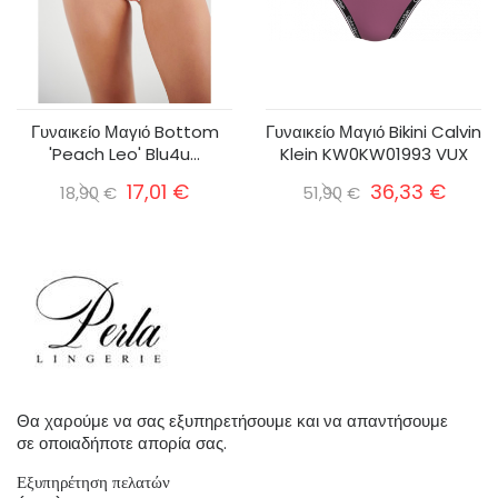
Γυναικείο Μαγιό Bottom
Γυναικείο Μαγιό Bikini Calvin
'Peach Leo' Blu4u...
Klein KW0KW01993 VUX
17,01 €
36,33 €
18,90 €
51,90 €
Θα χαρούμε να σας εξυπηρετήσουμε και να απαντήσουμε
σε οποιαδήποτε απορία σας.
Εξυπηρέτηση πελατών