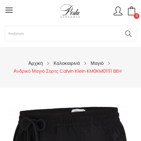
0
Αρχική
Καλοκαιρινά
Μαγιό
Ανδρικό Μαγιό Σορτς Calvin Klein KM0KM01111 BEH