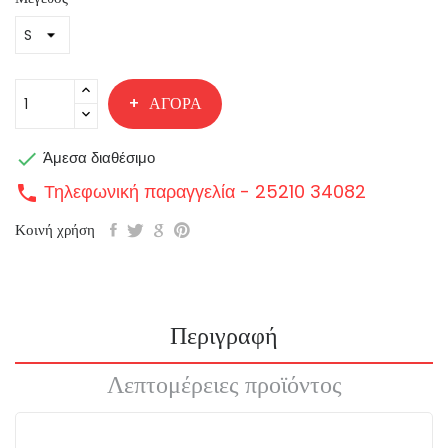
ΑΓΟΡΆ

Άμεσα διαθέσιμο
Τηλεφωνική παραγγελία - 25210 34082
call
Κοινή χρήση
Περιγραφή
Λεπτομέρειες προϊόντος