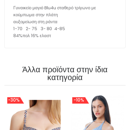
Γυναικείο μαγιό Blu4u σταθερό τρίγωνο με
κούμπωμα στην πλάτη
αυξομείωση στη ράντα
1-70 2- 75 3- 80 4-85
84%πολ 16% ελαστ
Άλλα προϊόντα στην ίδια
κατηγορία
-30%
-10%