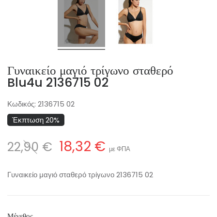
Γυναικείο μαγιό τρίγωνο σταθερό
Blu4u 2136715 02
Κωδικός:
2136715 02
Έκπτωση 20%
18,32 €
22,90 €
με ΦΠΑ
Γυναικείο μαγιό σταθερό τρίγωνο 2136715 02
Μέγεθος