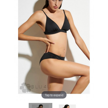
Tap to expand