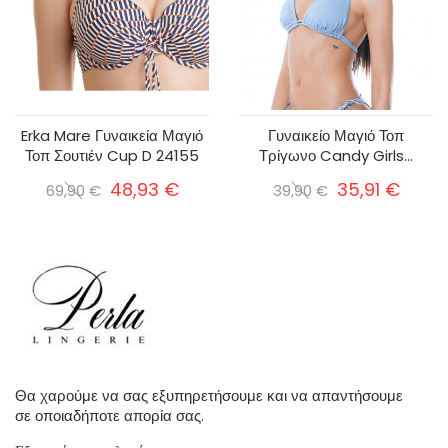
Erka Mare Γυναικεία Μαγιό
Γυναικείο Μαγιό Τοπ
Τοπ Σουτιέν Cup D 24155
Τρίγωνο Candy Girls...
48,93 €
35,91 €
69,90 €
39,90 €
Θα χαρούμε να σας εξυπηρετήσουμε και να απαντήσουμε
σε οποιαδήποτε απορία σας.