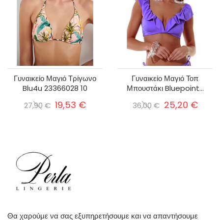
Γυναικείο Μαγιό Τρίγωνο
Γυναικείο Μαγιό Τοπ
Blu4u 23366028 10
Μπουστάκι Bluepoint...
19,53 €
25,20 €
27,90 €
36,00 €
Θα χαρούμε να σας εξυπηρετήσουμε και να απαντήσουμε