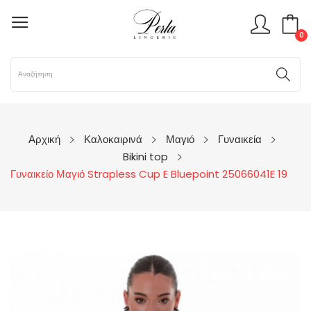
0
Αρχική
Καλοκαιρινά
Μαγιό
Γυναικεία
Bikini top
Γυναικείο Μαγιό Strapless Cup E Bluepoint 25066041E 19