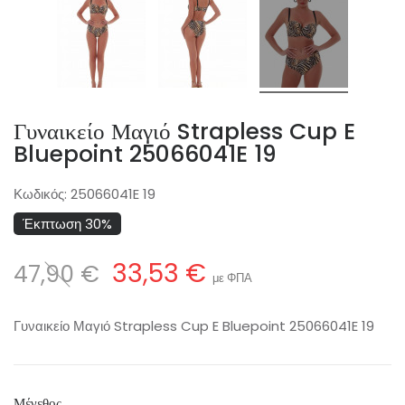
Γυναικείο Μαγιό Strapless Cup E
Bluepoint 25066041E 19
Κωδικός:
25066041E 19
Έκπτωση 30%
33,53 €
47,90 €
με ΦΠΑ
Γυναικείο Μαγιό Strapless Cup E Bluepoint 25066041E 19
Μέγεθος