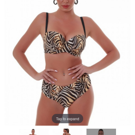
Tap to expand