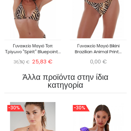
Γυναικείο Μαγιό Τοπ
Γυναικείο Μαγιό Bikini
Τρίγωνο "Spirit" Bluepoint...
Brazilian Animal Print...
25,83 €
0,00 €
36,90 €
Άλλα προϊόντα στην ίδια
κατηγορία
-30%
-30%