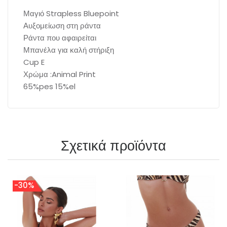
Μαγιό Strapless Bluepoint
Αυξομείωση στη ράντα
Ράντα που αφαιρείται
Μπανέλα για καλή στήριξη
Cup E
Χρώμα :Animal Print
65%pes 15%el
Σχετικά προϊόντα
-30%