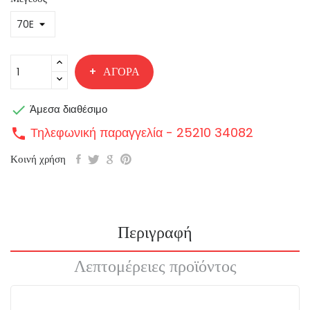
ΑΓΟΡΆ

Άμεσα διαθέσιμο
Τηλεφωνική παραγγελία - 25210 34082
call
Κοινή χρήση
Περιγραφή
Λεπτομέρειες προϊόντος