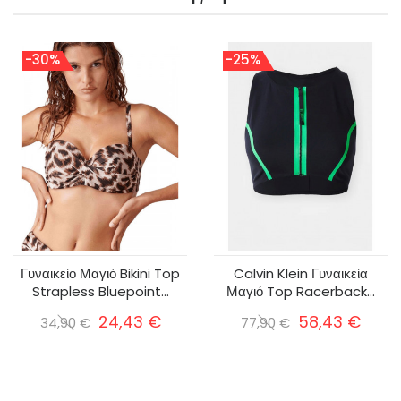
-30%
-25%
Γυναικείο Μαγιό Bikini Top
Calvin Klein Γυναικεία
Strapless Bluepoint...
Μαγιό Top Racerback...
24,43 €
58,43 €
34,90 €
77,90 €