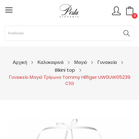
0
Αρχική
Καλοκαιρινά
Μαγιό
Γυναικεία
Bikini top
Γυναικείο Μαγιό Τρίγωνο Tommy Hilfiger UW0UW05239
C1G