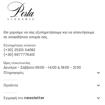
Θα χαρούμε να σας εξυπηρετήσουμε και να απαντήσουμε
σε οποιαδήποτε απορία σας.
Εξυπηρέτηση πελατών
(+30) 25210 34082
(+30) 6977776410
Ώρες επικοινωνίας
Δευτέρα - Σάββατο 09:00 - 14:00 & 18:00 - 21:00
Πληροφορίες
keyboard_arrow_down
Προϊόντα
keyboard_arrow_down
Εγγραφή στο newsletter
keyboard_arrow_down