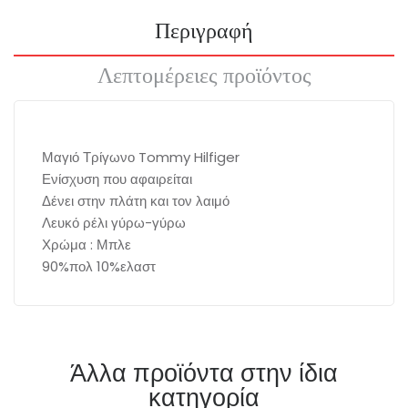
Περιγραφή
Λεπτομέρειες προϊόντος
Μαγιό Τρίγωνο Tommy Hilfiger
Ενίσχυση που αφαιρείται
Δένει στην πλάτη και τον λαιμό
Λευκό ρέλι γύρω-γύρω
Χρώμα : Μπλε
90%πολ 10%ελαστ
Άλλα προϊόντα στην ίδια
κατηγορία