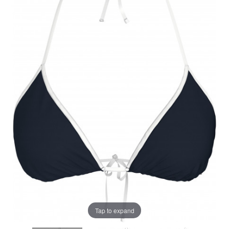
Tap to expand