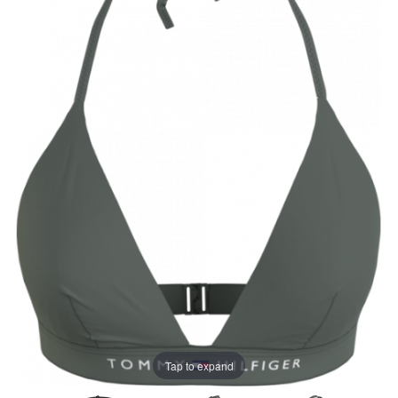
Tap to expand