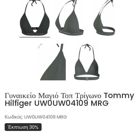
Γυναικείο Μαγιό Τοπ Τρίγωνο Tommy
Hilfiger UW0UW04109 MRG
Κωδικός:
UW0UW04109 MRG
Έκπτωση 30%