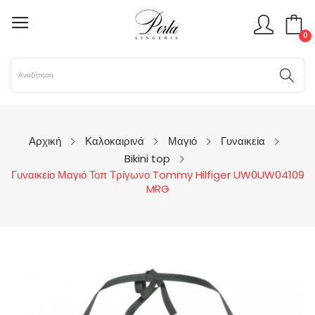
0
Αρχική
Καλοκαιρινά
Μαγιό
Γυναικεία
Bikini top
Γυναικείο Μαγιό Τοπ Τρίγωνο Tommy Hilfiger UW0UW04109
MRG