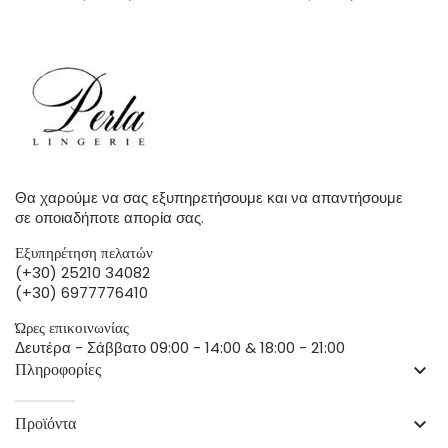
Θα χαρούμε να σας εξυπηρετήσουμε και να απαντήσουμε
σε οποιαδήποτε απορία σας.
Εξυπηρέτηση πελατών
(+30) 25210 34082
(+30) 6977776410
Ώρες επικοινωνίας
Δευτέρα - Σάββατο 09:00 - 14:00 & 18:00 - 21:00
Πληροφορίες
keyboard_arrow_down
Προϊόντα
keyboard_arrow_down