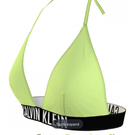
Tap to expand