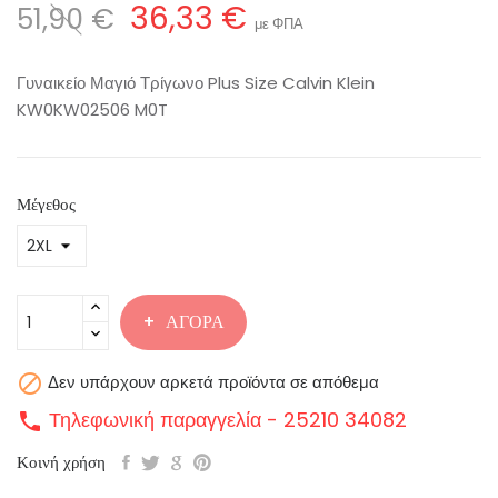
36,33 €
51,90 €
με ΦΠΑ
Γυναικείο Μαγιό Τρίγωνο Plus Size Calvin Klein
KW0KW02506 M0T
Μέγεθος
ΑΓΟΡΆ

Δεν υπάρχουν αρκετά προϊόντα σε απόθεμα
Τηλεφωνική παραγγελία - 25210 34082
call
Κοινή χρήση