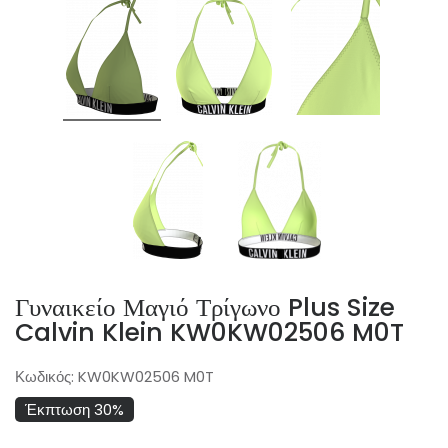
Γυναικείο Μαγιό Τρίγωνο Plus Size
Calvin Klein KW0KW02506 M0T
Κωδικός:
KW0KW02506 M0T
Έκπτωση 30%