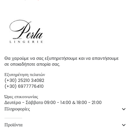
Θα χαρούμε να σας εξυπηρετήσουμε και να απαντήσουμε
σε οποιαδήποτε απορία σας.
Εξυπηρέτηση πελατών
(+30) 25210 34082
(+30) 6977776410
Ώρες επικοινωνίας
Δευτέρα - Σάββατο 09:00 - 14:00 & 18:00 - 21:00
Πληροφορίες
keyboard_arrow_down
Προϊόντα
keyboard_arrow_down