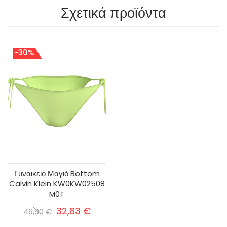
Σχετικά προϊόντα
-30%
Γυναικείο Μαγιό Bottom
Calvin Klein KW0KW02508
M0T
32,83 €
46,90 €