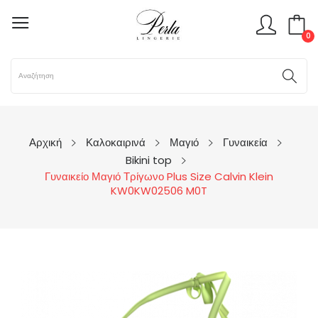
0
Αρχική
Καλοκαιρινά
Μαγιό
Γυναικεία
Bikini top
Γυναικείο Μαγιό Τρίγωνο Plus Size Calvin Klein
KW0KW02506 M0T