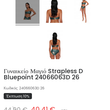
Γυναικείο Μαγιό Strapless D
Bluepoint 24066063D 26
Κωδικός:
24066063D 26
Έκπτωση 10%
40,41 €
44,90 €