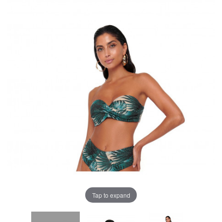
Tap to expand