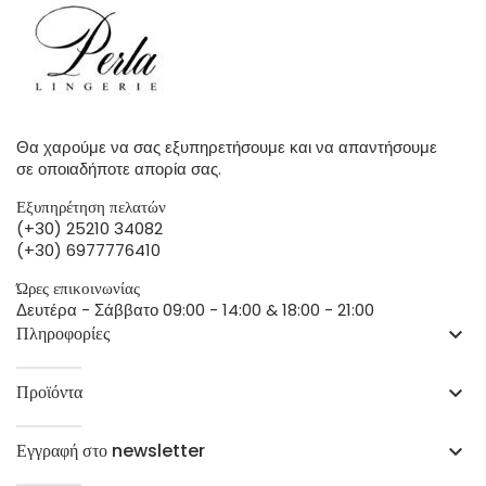
Θα χαρούμε να σας εξυπηρετήσουμε και να απαντήσουμε
σε οποιαδήποτε απορία σας.
Εξυπηρέτηση πελατών
(+30) 25210 34082
(+30) 6977776410
Ώρες επικοινωνίας
Δευτέρα - Σάββατο 09:00 - 14:00 & 18:00 - 21:00
Πληροφορίες
keyboard_arrow_down
Προϊόντα
keyboard_arrow_down
Εγγραφή στο newsletter
keyboard_arrow_down