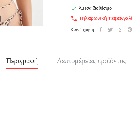

Άμεσα διαθέσιμο
Τηλεφωνική παραγγελ
call
Κοινή χρήση
Περιγραφή
Λεπτομέρειες προϊόντος