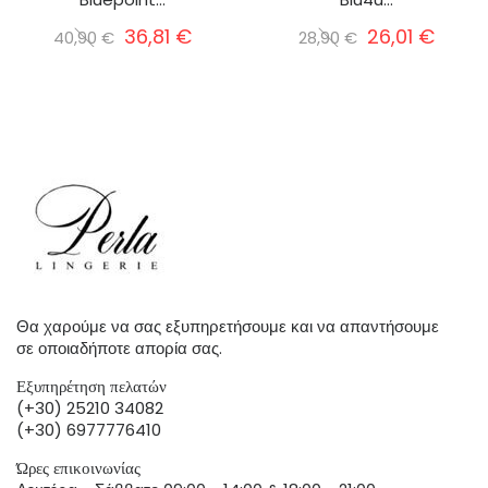
36,81 €
26,01 €
40,90 €
28,90 €
Θα χαρούμε να σας εξυπηρετήσουμε και να απαντήσουμε
σε οποιαδήποτε απορία σας.
Εξυπηρέτηση πελατών
(+30) 25210 34082
(+30) 6977776410
Ώρες επικοινωνίας