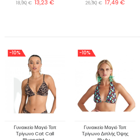
13,23 €
17,49 €
18,90 €
26,90 €
-10%
-10%
Γυναικείο Μαγιό Τοπ
Γυναικείο Μαγιό Τοπ
Τρίγωνο Cat Call
Τρίγωνο Διπλής Όψης
Bluepoint...
Blu4u...