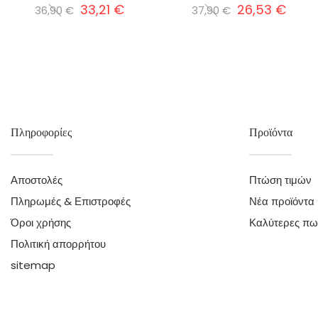
33,21 €
26,53 €
36,90 €
37,90 €
Πληροφορίες
Προϊόντα
Αποστολές
Πτώση τιμών
Πληρωμές & Επιστροφές
Νέα προϊόντα
Όροι χρήσης
Καλύτερες πω
Πολιτική απορρήτου
sitemap