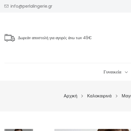
info@perlalingerie.gr
Δωρεάν αποστολή για αγορές άνω των
49€
Γυναικεία
Αρχική
Καλοκαιρινά
Μαγ