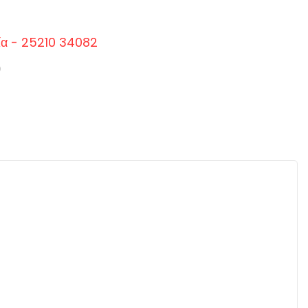
ία - 25210 34082