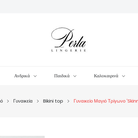
Ανδρικά
Παιδικά
Καλοκαιρινά
ιό
Γυναικεία
Bikini top
Γυναικείο Μαγιό Τρίγωνο 'Ski