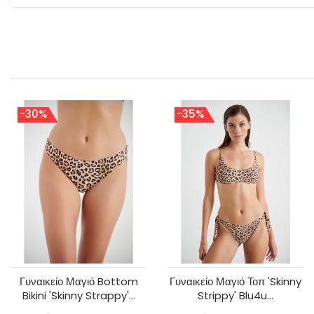
-30%
-35%
Γυναικείο Μαγιό Bottom
Γυναικείο Μαγιό Τοπ 'Skinny
Bikini 'skinny Strappy'...
Strippy' Blu4u...