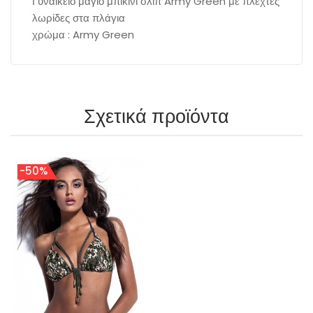
Γυναικείο μαγιό μπικίνι σλιπ Army Green με πλεχτές
λωρίδες στα πλάγια
χρώμα : Army Green
Σχετικά προϊόντα
-50%