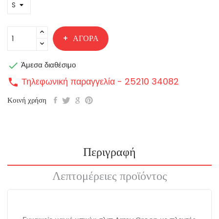
ΑΓΟΡΆ

Άμεσα διαθέσιμο
Τηλεφωνική παραγγελία - 25210 34082
call
Κοινή χρήση
Περιγραφή
Λεπτομέρειες προϊόντος