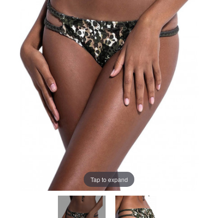
Tap to expand