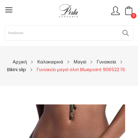
0
Αρχική
Καλοκαιρινά
Μαγιό
Γυναικεία
Bikini slip
Γυναικείο μαγιό σλιπ Bluepoint 906522 15