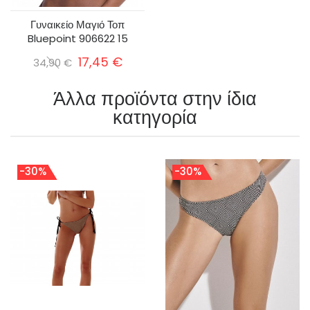
Γυναικείο Μαγιό Τοπ
Bluepoint 906622 15
17,45 €
34,90 €
Άλλα προϊόντα στην ίδια
κατηγορία
-30%
-30%