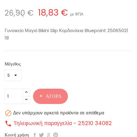
18,83 €
26,90 €
με ΦΠΑ
Γυναικείο Μαγιό Bikini Slip Κορδονάκια Bluepoint 25065021
18
Μέγεθος
ΑΓΟΡΆ

Δεν υπάρχουν αρκετά προϊόντα σε απόθεμα
Τηλεφωνική παραγγελία - 25210 34082
call
Κοινή χρήση