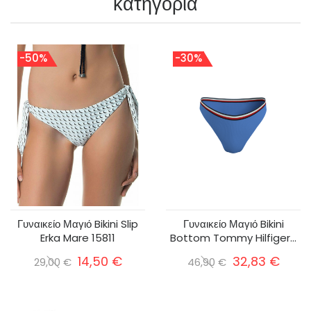
κατηγορία
-50%
-30%
Γυναικείο Μαγιό Bikini Slip
Γυναικείο Μαγιό Bikini
Erka Mare 15811
Bottom Tommy Hilfiger...
14,50 €
32,83 €
29,00 €
46,90 €