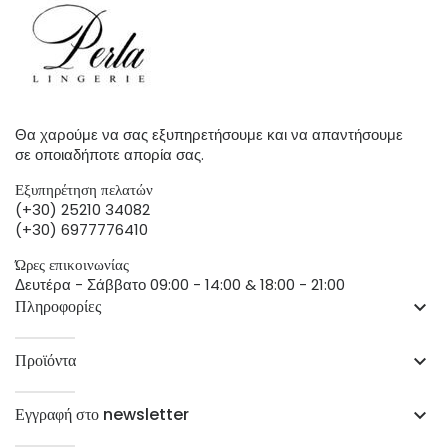
Θα χαρούμε να σας εξυπηρετήσουμε και να απαντήσουμε
σε οποιαδήποτε απορία σας.
Εξυπηρέτηση πελατών
(+30) 25210 34082
(+30) 6977776410
Ώρες επικοινωνίας
Δευτέρα - Σάββατο 09:00 - 14:00 & 18:00 - 21:00
Πληροφορίες
keyboard_arrow_down
Προϊόντα
keyboard_arrow_down
Εγγραφή στο newsletter
keyboard_arrow_down