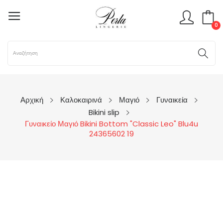
0
Αρχική
Καλοκαιρινά
Μαγιό
Γυναικεία
Bikini slip
Γυναικείο Μαγιό Bikini Bottom "Classic Leo" Blu4u
24365602 19