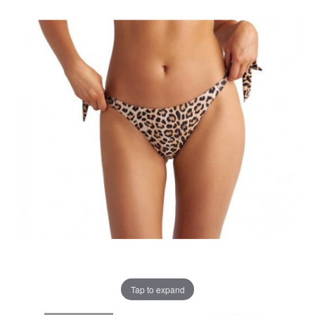
Tap to expand