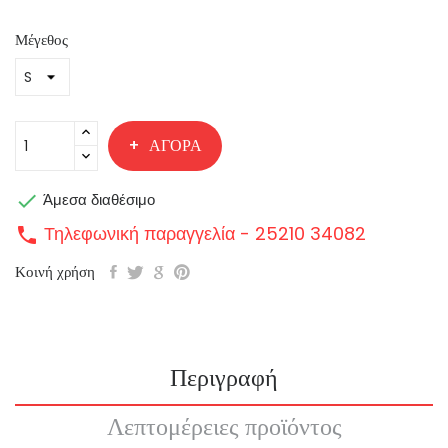
Μέγεθος
ΑΓΟΡΆ

Άμεσα διαθέσιμο
Τηλεφωνική παραγγελία - 25210 34082
call
Κοινή χρήση
Περιγραφή
Λεπτομέρειες προϊόντος