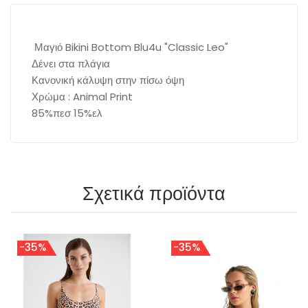
Μαγιό Bikini Bottom Blu4u "Classic Leo"
Δένει στα πλάγια
Κανονική κάλυψη στην πίσω όψη
Χρώμα : Animal Print
85%πεσ 15%ελ
Σχετικά προϊόντα
-35%
-35%