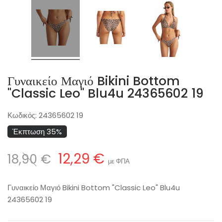
Γυναικείο Μαγιό Bikini Bottom
"Classic Leo" Blu4u 24365602 19
Κωδικός:
24365602 19
Έκπτωση 35%
12,29 €
18,90 €
με ΦΠΑ
Γυναικείο Μαγιό Bikini Bottom "Classic Leo" Blu4u
24365602 19