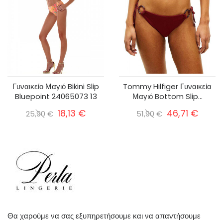
Γυναικείο Μαγιό Bikini Slip
Tommy Hilfiger Γυναικεία
Bluepoint 24065073 13
Μαγιό Bottom Slip...
18,13 €
46,71 €
25,90 €
51,90 €
Θα χαρούμε να σας εξυπηρετήσουμε και να απαντήσουμε