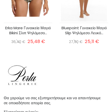
Erka Mare Γυναικεία Μαγιό
Bluepoint Γυναικείο Μαγιό
Bikini Σλιπ Ψηλόμεσο...
Slip Ψηλόμεσο Λευκό...
25,48 €
25,11 €
36,40 €
27,90 €
Θα χαρούμε να σας εξυπηρετήσουμε και να απαντήσουμε
σε οποιαδήποτε απορία σας.
Εξυπηρέτηση πελατών