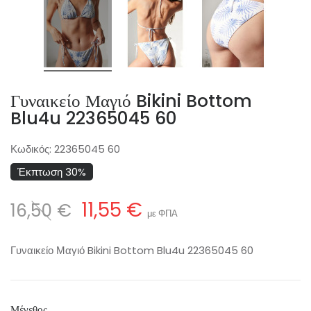
Γυναικείο Μαγιό Bikini Bottom
Blu4u 22365045 60
Κωδικός:
22365045 60
Έκπτωση 30%
11,55 €
16,50 €
με ΦΠΑ
Γυναικείο Μαγιό Bikini Bottom Blu4u 22365045 60
Μέγεθος