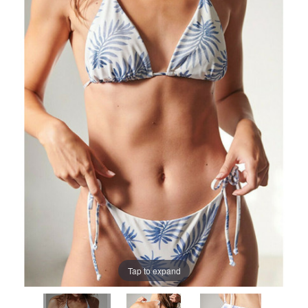
Tap to expand