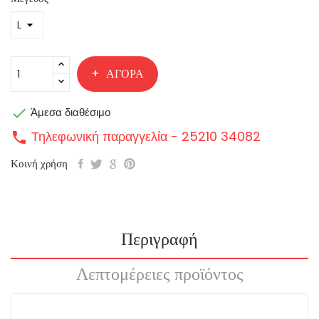
ΑΓΟΡΆ

Άμεσα διαθέσιμο
Τηλεφωνική παραγγελία - 25210 34082
call
Κοινή χρήση
Περιγραφή
Λεπτομέρειες προϊόντος