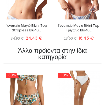
Γυναικείο Μαγιό Bikini Top
Γυναικείο Μαγιό Bikini Top
Strapless Blu4u...
Τρίγωνο Blu4u...
24,43 €
16,45 €
34,90 €
23,50 €
Άλλα προϊόντα στην ίδια
κατηγορία
-30%
-10%