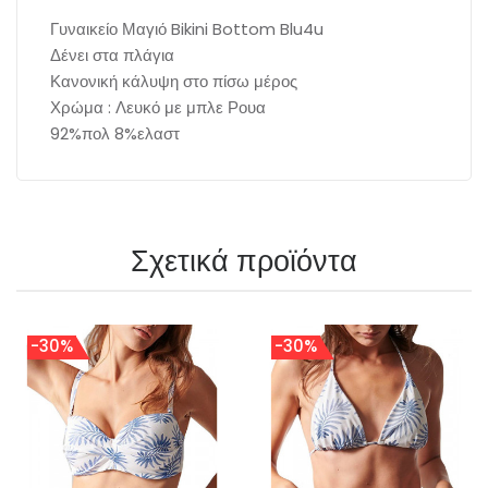
Γυναικείο Μαγιό Bikini Bottom Blu4u
Δένει στα πλάγια
Κανονική κάλυψη στο πίσω μέρος
Χρώμα : Λευκό με μπλε Ρουα
92%πολ 8%ελαστ
Σχετικά προϊόντα
-30%
-30%