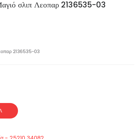
Μαγιό σλιπ Λεοπαρ 2136535-03
Λεοπαρ 2136535-03
Ά
ία - 25210 34082