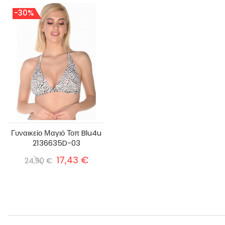
-30%
Γυναικείο Μαγιό Τοπ Blu4u
2136635D-03
17,43 €
24,90 €