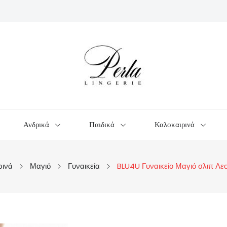
Ανδρικά
Παιδικά
Καλοκαιρινά
ρινά
Μαγιό
Γυναικεία
BLU4U Γυναικείο Μαγιό σλιπ Λ