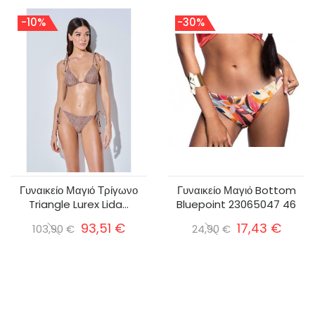
-10%
-30%
Γυναικείο Μαγιό Τρίγωνο
Γυναικείο Μαγιό Bottom
Triangle Lurex Lida...
Bluepoint 23065047 46
93,51 €
17,43 €
103,90 €
24,90 €