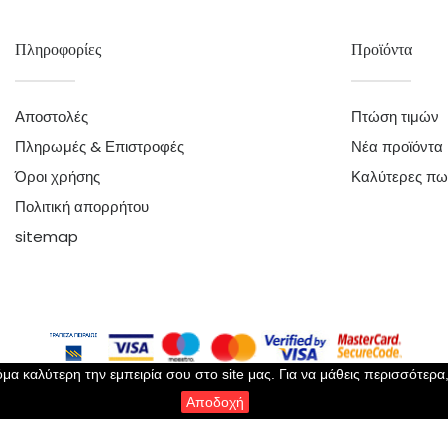
Πληροφορίες
Προϊόντα
Αποστολές
Πτώση τιμών
Πληρωμές & Επιστροφές
Νέα προϊόντα
Όροι χρήσης
Καλύτερες πω
Πολιτική απορρήτου
sitemap
μα καλύτερη την εμπειρία σου στο site μας. Για να μάθεις περισσότερα
Αποδοχή
Copyright 2023 ©
Perla Lingerie
- All Rights Reserved