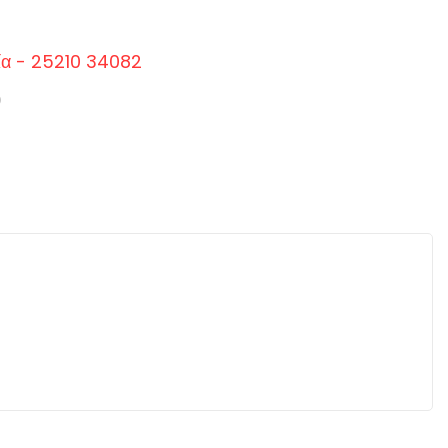
ία - 25210 34082