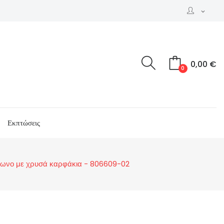
expand_more
0,00 €
0
Εκπτώσεις
ρίγωνο με χρυσά καρφάκια - 806609-02