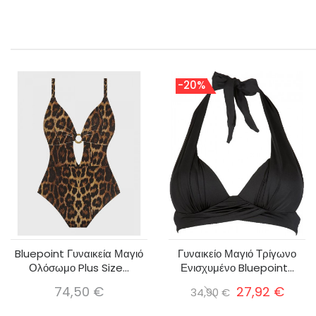
-20%
Bluepoint Γυναικεία Μαγιό
Γυναικείο Μαγιό Τρίγωνο
Ολόσωμο Plus Size...
Ενισχυμένο Bluepoint...
74,50 €
27,92 €
34,90 €