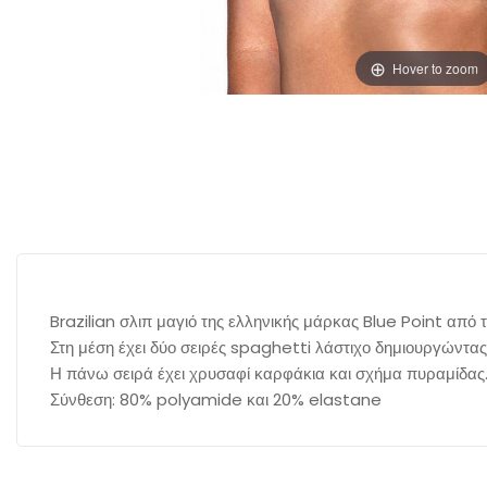
Hover to zoom
Brazilian σλιπ μαγιό της ελληνικής μάρκας Blue Point από
Στη μέση έχει δύο σειρές spaghetti λάστιχο δημιουργώντα
Η πάνω σειρά έχει χρυσαφί καρφάκια και σχήμα πυραμίδας
Σύνθεση: 80% polyamide και 20% elastane