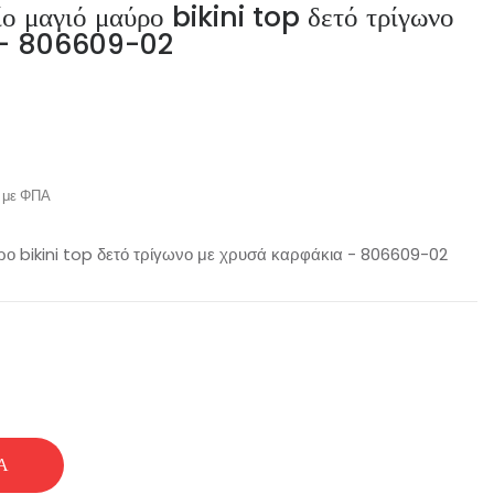
ο μαγιό μαύρο bikini top δετό τρίγωνο
α - 806609-02
με ΦΠΑ
ύρο bikini top δετό τρίγωνο με χρυσά καρφάκια - 806609-02
Ά