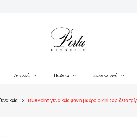
Ανδρικά
Παιδικά
Καλοκαιρινά
Γυναικεία
BluePoint γυναικείο μαγιό μαύρο bikini top δετό τ