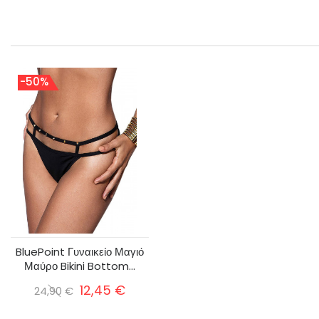
-50%
BluePoint Γυναικείο Μαγιό
Μαύρο Bikini Bottom...
12,45 €
24,90 €