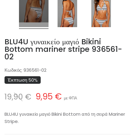
BLU4U γυναικείο μαγιό Bikini
Bottom mariner stripe 936561-
02
Κωδικός:
936561-02
Έκπτωση 50%
9,95 €
19,90 €
με ΦΠΑ
BLU4U γυναικείο μαγιό Bikini Bottom από τη σειρά Mariner
Stripe.