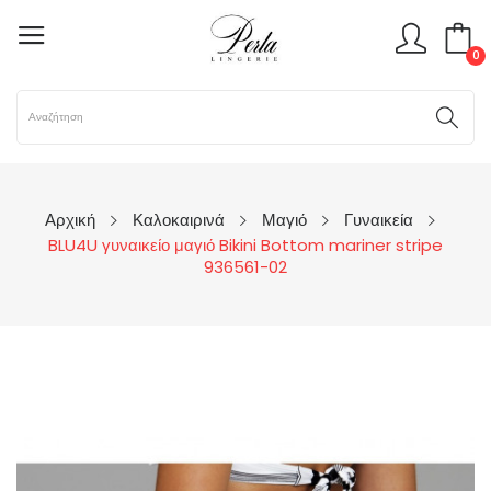
0
Αρχική
Καλοκαιρινά
Μαγιό
Γυναικεία
BLU4U γυναικείο μαγιό Bikini Bottom mariner stripe
936561-02