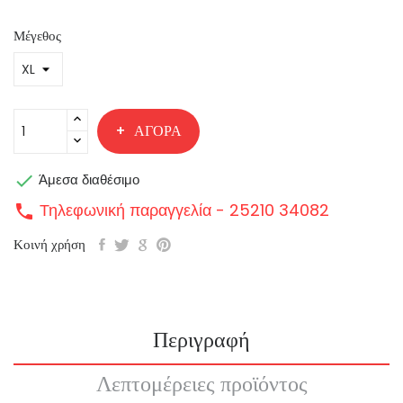
Μέγεθος
ΑΓΟΡΆ

Άμεσα διαθέσιμο
Τηλεφωνική παραγγελία - 25210 34082
call
Κοινή χρήση
Περιγραφή
Λεπτομέρειες προϊόντος