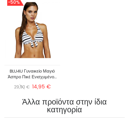
-50%
BLU4U Γυναικείο Μαγιό
Άσπρο Πικέ Ενισχυμένο...
14,95 €
29,90 €
Άλλα προϊόντα στην ίδια
κατηγορία