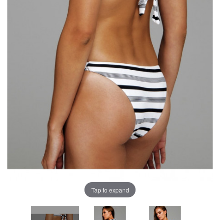
Tap to expand