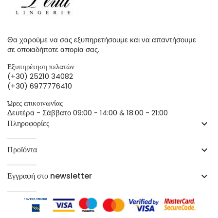
Θα χαρούμε να σας εξυπηρετήσουμε και να απαντήσουμε
σε οποιαδήποτε απορία σας.
Εξυπηρέτηση πελατών
(+30) 25210 34082
(+30) 6977776410
Ώρες επικοινωνίας
Δευτέρα - Σάββατο 09:00 - 14:00 & 18:00 - 21:00
Πληροφορίες
keyboard_arrow_down
Προϊόντα
keyboard_arrow_down
Εγγραφή στο newsletter
keyboard_arrow_down