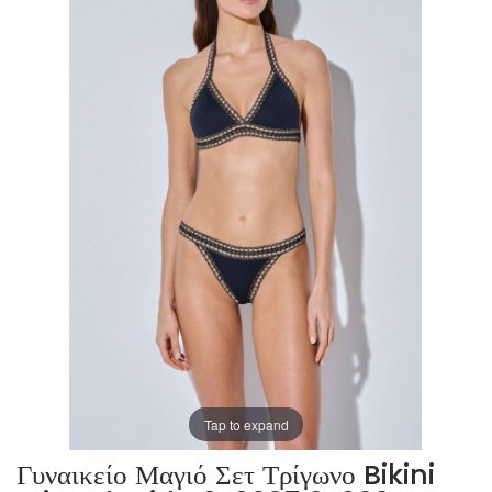
Tap to expand
Γυναικείο Μαγιό Σετ Τρίγωνο Bikini