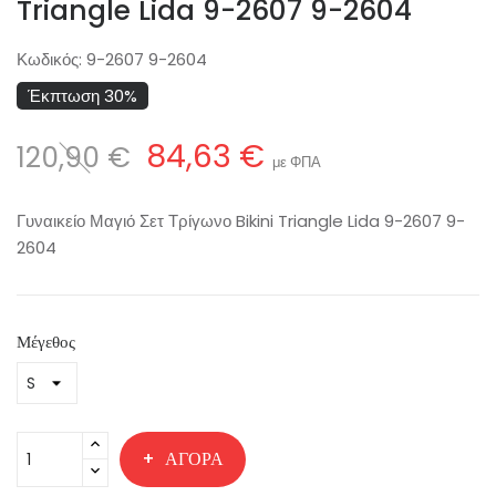
Triangle Lida 9-2607 9-2604
Κωδικός:
9-2607 9-2604
Έκπτωση 30%
84,63 €
120,90 €
με ΦΠΑ
Γυναικείο Μαγιό Σετ Τρίγωνο Bikini Triangle Lida 9-2607 9-
2604
Μέγεθος
ΑΓΟΡΆ