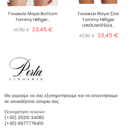
Γυναικείο Μαγιό Bottom
Γυναικείο Μαγιό Σλιπ
Tommy Hilfiger...
Tommy Hilfiger
UW0UW01504...
23,45 €
46,90 €
23,45 €
46,90 €
Θα χαρούμε να σας εξυπηρετήσουμε και να απαντήσουμε
σε οποιαδήποτε απορία σας.
Εξυπηρέτηση πελατών
(+30) 25210 34082
(+30) 6977776410