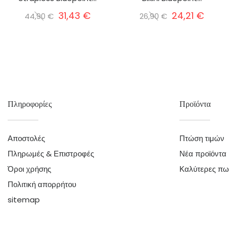
31,43 €
24,21 €
44,90 €
26,90 €
Πληροφορίες
Προϊόντα
Αποστολές
Πτώση τιμών
Πληρωμές & Επιστροφές
Νέα προϊόντα
Όροι χρήσης
Καλύτερες πω
Πολιτική απορρήτου
sitemap