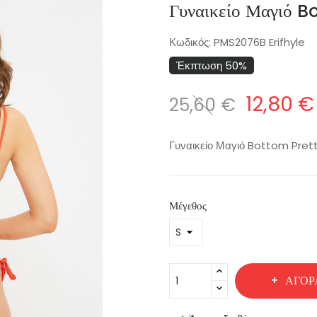
Γυναικείο Μαγιό 
Κωδικός:
PMS2076B Erifhyle
Έκπτωση 50%
12,80 €
25,60 €
Γυναικείο Μαγιό Bottom Pret
Μέγεθος
ΑΓΟΡ