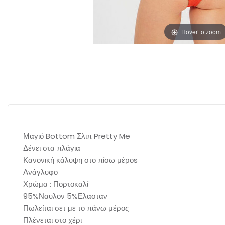
Hover to zoom
Μαγιό Bottom Σλιπ Pretty Me
Δένει στα πλάγια
Κανονική κάλυψη στο πίσω μέροs
Ανάγλυφο
Χρώμα : Πορτοκαλί
95%Ναυλον 5%Ελασταν
Πωλείται σετ με το πάνω μέρος
Πλένεται στο χέρι