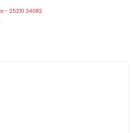
ία - 25210 34082