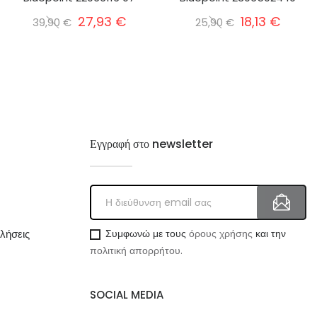
27,93 €
18,13 €
39,90 €
25,90 €
Εγγραφή στο newsletter
λήσεις
Συμφωνώ με τους
όρους χρήσης
και την
πολιτική απορρήτου.
SOCIAL MEDIA