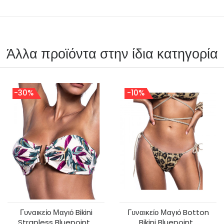
Άλλα προϊόντα στην ίδια κατηγορία
-30%
-10%
Γυναικείο Μαγιό Bikini
Γυναικείο Μαγιό Botton
Strapless Bluepoint...
Bikini Bluepoint...