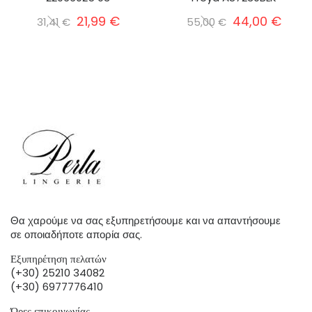
21,99 €
44,00 €
31,41 €
55,00 €
Θα χαρούμε να σας εξυπηρετήσουμε και να απαντήσουμε
σε οποιαδήποτε απορία σας.
Εξυπηρέτηση πελατών
(+30) 25210 34082
(+30) 6977776410
Ώρες επικοινωνίας