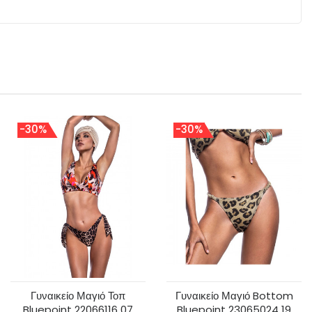
-30%
-30%
Γυναικείο Μαγιό Τοπ
Γυναικείο Μαγιό Bottom
Bluepoint 22066116 07
Bluepoint 23065024 19