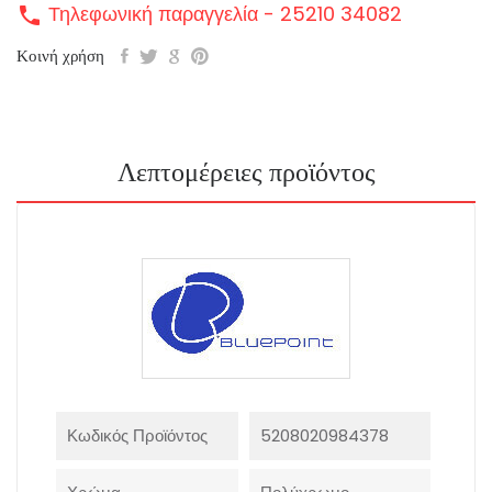
Τηλεφωνική παραγγελία - 25210 34082
call
Κοινή χρήση
Λεπτομέρειες προϊόντος
Κωδικός Προϊόντος
5208020984378