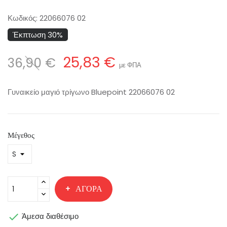
Κωδικός:
22066076 02
Έκπτωση 30%
25,83 €
36,90 €
με ΦΠΑ
Γυναικείο μαγιό τρίγωνο Bluepoint 22066076 02
Μέγεθος
ΑΓΟΡΆ

Άμεσα διαθέσιμο