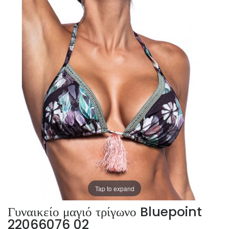
Tap to expand
Γυναικείο μαγιό τρίγωνο Bluepoint
22066076 02