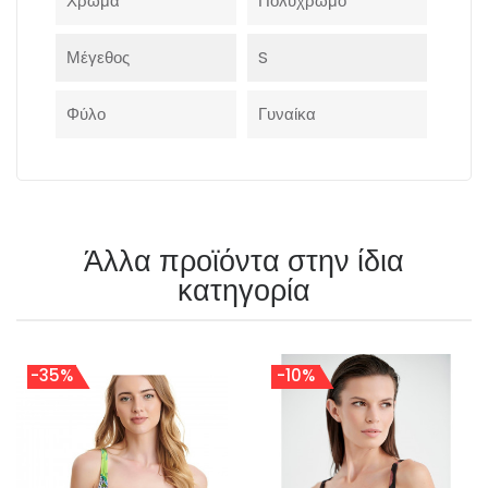
Χρώμα
Πολύχρωμο
Μέγεθος
S
Φύλο
Γυναίκα
Άλλα προϊόντα στην ίδια
κατηγορία
-35%
-10%