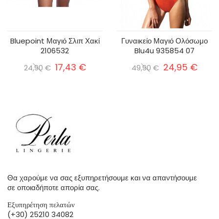
Bluepoint Μαγιό Σλιπ Χακί
Γυναικείο Μαγιό Ολόσωμο
2106532
Blu4u 935854 07
17,43 €
24,95 €
24,90 €
49,90 €
Θα χαρούμε να σας εξυπηρετήσουμε και να απαντήσουμε
σε οποιαδήποτε απορία σας.
Εξυπηρέτηση πελατών
(+30) 25210 34082