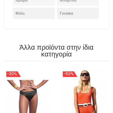
Χρώμα
Μπορτνώ
Φύλο
Γυναίκα
Άλλα προϊόντα στην ίδια
κατηγορία
-30%
-50%