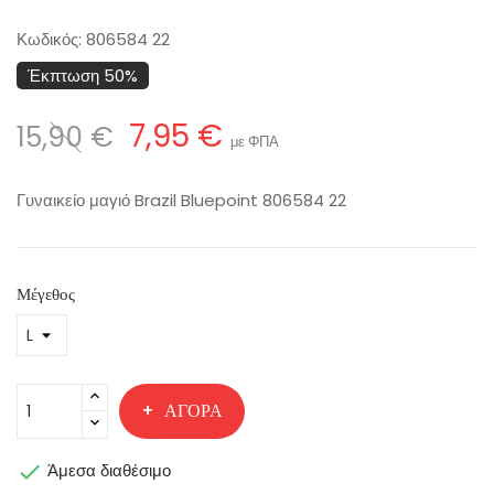
Κωδικός:
806584 22
Έκπτωση 50%
7,95 €
15,90 €
με ΦΠΑ
Γυναικείο μαγιό Brazil Bluepoint 806584 22
Μέγεθος
ΑΓΟΡΆ

Άμεσα διαθέσιμο