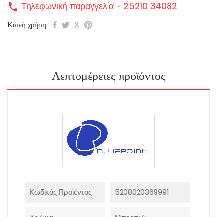
Τηλεφωνική παραγγελία - 25210 34082
call
Κοινή χρήση
Λεπτομέρειες προϊόντος
Κωδικός Προϊόντος
5208020369991