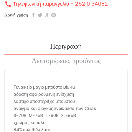
Τηλεφωνική παραγγελία - 25210 34082
call
Κοινή χρήση
Περιγραφή
Λεπτομέρειες προϊόντος
Γυναικείο μαγιό μπούστο Blu4u
αόρατη αφαιρούμενη ενίσχυση
λάστιχο υποστήριξης μπούστου
άνοιγμα και φιόγκος ενδιάμεσα των Cups
S-70B M-75B L-80B XL-85B
χρώμα ; κοραλί
84%πολ 16%ελαστ