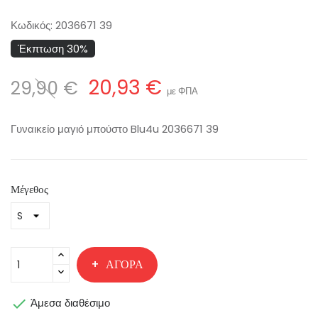
Κωδικός:
2036671 39
Έκπτωση 30%
20,93 €
29,90 €
με ΦΠΑ
Γυναικείο μαγιό μπούστο Blu4u 2036671 39
Μέγεθος
ΑΓΟΡΆ

Άμεσα διαθέσιμο