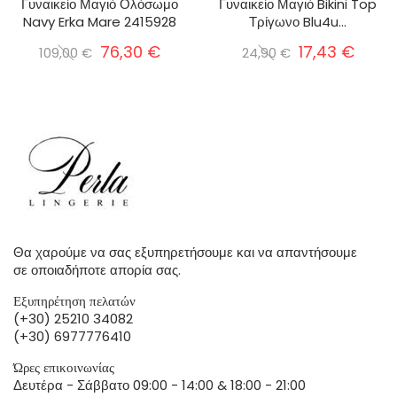
Γυναικείο Μαγιό Ολόσωμο
Γυναικείο Μαγιό Bikini Top
Navy Erka Mare 2415928
Τρίγωνο Blu4u...
76,30 €
17,43 €
109,00 €
24,90 €
Θα χαρούμε να σας εξυπηρετήσουμε και να απαντήσουμε
σε οποιαδήποτε απορία σας.
Εξυπηρέτηση πελατών
(+30) 25210 34082
(+30) 6977776410
Ώρες επικοινωνίας
Δευτέρα - Σάββατο 09:00 - 14:00 & 18:00 - 21:00