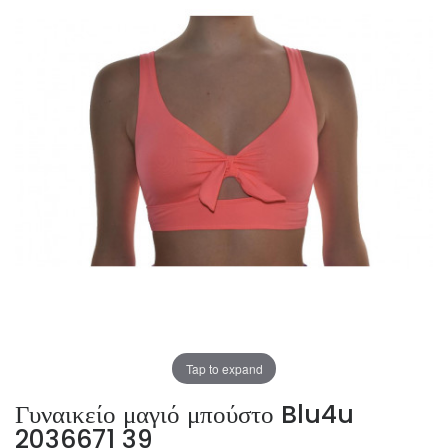
Tap to expand
Γυναικείο μαγιό μπούστο Blu4u
2036671 39