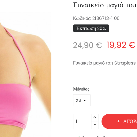
Γυναικείο μαγιό τ
Κωδικός:
2136713-1 06
Έκπτωση 20%
19,92 €
24,90 €
Γυναικείο μαγιό τοπ Strapless
Μέγεθος
ΑΓΟΡ