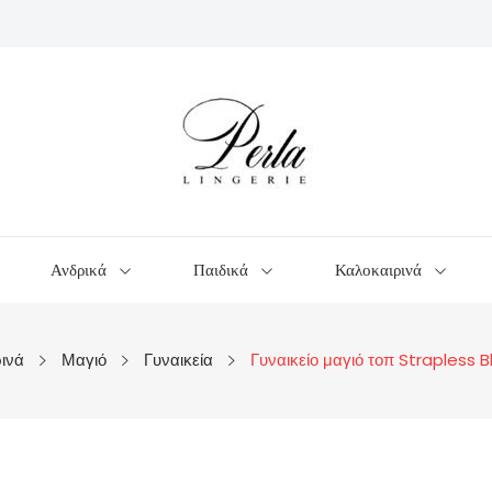
Ανδρικά
Παιδικά
Καλοκαιρινά
ινά
Μαγιό
Γυναικεία
Γυναικείο μαγιό τοπ Strapless 