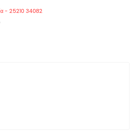
ία - 25210 34082