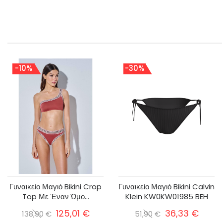
-10%
-30%
Γυναικείο Μαγιό Bikini Crop
Γυναικείο Μαγιό Bikini Calvin
Top Με Έναν Ώμο...
Klein KW0KW01985 BEH
125,01 €
36,33 €
138,90 €
51,90 €