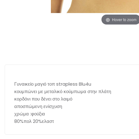
Hover to zoom
Γυναικείο μαγιό τοπ strapless Blu4u
κουμπώνει με μεταλικό κούμπωμα στην πλάτη
κορδόνι που δένει στο λαιμό
αποσπώμενη ενίσχυση
χρώμα :φούξια
80%πολ 20%ελαστ