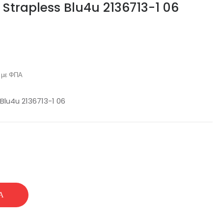
οπ Strapless Blu4u 2136713-1 06
με ΦΠΑ
 Blu4u 2136713-1 06
Ά