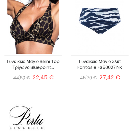
Γυναικείο Μαγιό Bikini Top
Γυναικείο Μαγιό Σλιπ
Τρίγωνο Bluepoint...
Fantasie FS50027INK
22,45 €
27,42 €
44,90 €
45,70 €