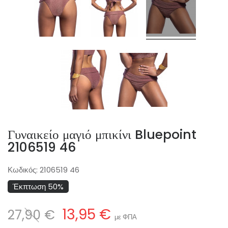
Γυναικείο μαγιό μπικίνι Bluepoint
2106519 46
Κωδικός:
2106519 46
Έκπτωση 50%
13,95 €
27,90 €
με ΦΠΑ