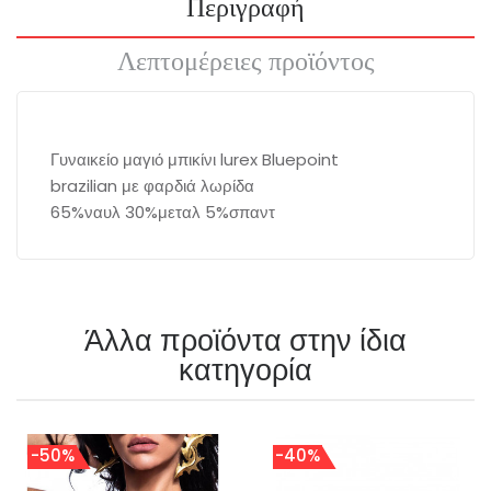
Περιγραφή
Λεπτομέρειες προϊόντος
Γυναικείο μαγιό μπικίνι lurex Bluepoint
brazilian με φαρδιά λωρίδα
65%ναυλ 30%μεταλ 5%σπαντ
Άλλα προϊόντα στην ίδια
κατηγορία
-50%
-40%