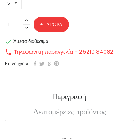
ΑΓΟΡΆ

Άμεσα διαθέσιμο
Τηλεφωνική παραγγελία - 25210 34082
call
Κοινή χρήση
Περιγραφή
Λεπτομέρειες προϊόντος