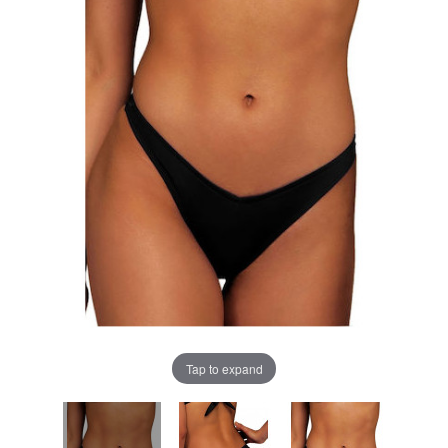
Tap to expand