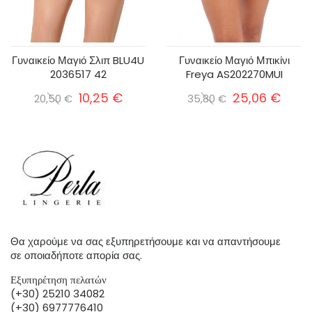
Γυναικείο Μαγιό Σλιπ BLU4U
Γυναικείο Μαγιό Μπικίνι
2036517 42
Freya AS202270MUI
10,25 €
25,06 €
20,50 €
35,80 €
Θα χαρούμε να σας εξυπηρετήσουμε και να απαντήσουμε
σε οποιαδήποτε απορία σας.
Εξυπηρέτηση πελατών
(+30) 25210 34082
(+30) 6977776410