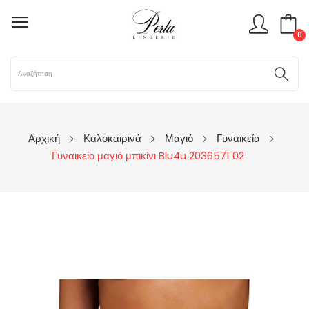
0
Αρχική
Καλοκαιρινά
Μαγιό
Γυναικεία
Γυναικείο μαγιό μπικίνι Blu4u 2036571 02