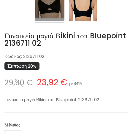
Γυναικείο μαγιό Βikini τοπ Bluepoint
2136711 02
Κωδικός:
2136711 02
Έκπτωση 20%
23,92 €
29,90 €
με ΦΠΑ
Γυναικείο μαγιό Βikini τοπ Bluepoint 2136711 02
Μέγεθος