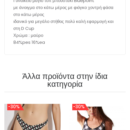
Γυναικείο μαγιό τοπ μπουστάκι Bluepoint
με άνοιγμα στο κάτω μέρος με φιόγκο χοντρή φάσα
στο κάτω μέρος
ιδανικό για μεγάλο στήθος πολύ καλή εφαρμογή και
στη D Cup
Χρώμα : μαύρο
84%pes 16%ea
Άλλα προϊόντα στην ίδια
κατηγορία
-30%
-30%