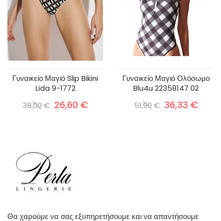
Γυναικείο Μαγιό Slip Bikini
Γυναικείο Μαγιό Ολόσωμο
Lida 9-1772
Blu4u 22358147 02
26,60 €
36,33 €
38,00 €
51,90 €
Θα χαρούμε να σας εξυπηρετήσουμε και να απαντήσουμε