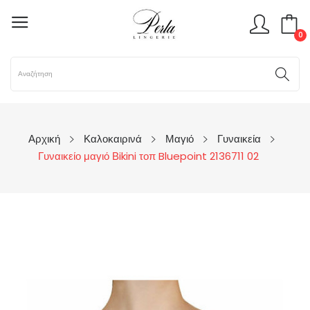
0
Αρχική
Καλοκαιρινά
Μαγιό
Γυναικεία
Γυναικείο μαγιό Βikini τοπ Bluepoint 2136711 02