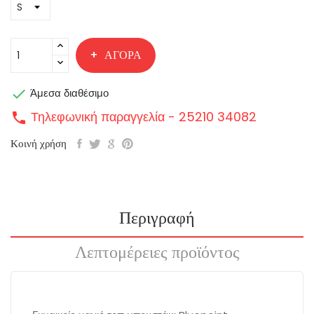
ΑΓΟΡΆ

Άμεσα διαθέσιμο
Τηλεφωνική παραγγελία - 25210 34082
call
Κοινή χρήση
Περιγραφή
Λεπτομέρειες προϊόντος