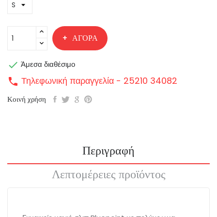
ΑΓΟΡΆ

Άμεσα διαθέσιμο
Τηλεφωνική παραγγελία - 25210 34082
call
Κοινή χρήση
Περιγραφή
Λεπτομέρειες προϊόντος