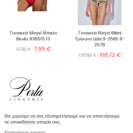
Γυναικείο Μαγιό Μπικίνι
Γυναικείο Μαγιό Bikini
Blu4u 936515 13
Τρίγωνο Lida 9-2580 9-
2578
7,95 €
15,90 €
108,72 €
135,90 €
Θα χαρούμε να σας εξυπηρετήσουμε και να απαντήσουμε
σε οποιαδήποτε απορία σας.
Εξυπηρέτηση πελατών