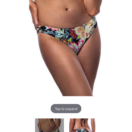
Tap to expand