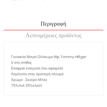
Περιγραφή
Λεπτομέρειες προϊόντος
Γυναικείο Μαγιό Ολόσωμο Rip Tommy Hilfger
V στο στήθος
Ελαφριά ενίσχυση που αφαιρείτε
Λογότυπο στην αριστερή πλευρά
Χρώμα : Σκούρο Μπλε
75%πολ 25%ελαστ