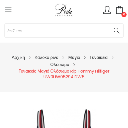
0
Αρχική
Καλοκαιρινά
Μαγιό
Γυναικεία
Ολόσωμα
Γυναικείο Μαγιό Ολόσωμο Rip Tommy Hilfiger
UW0UW05294 DW5