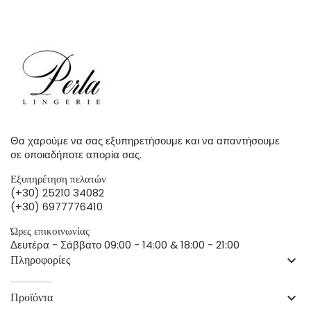
Θα χαρούμε να σας εξυπηρετήσουμε και να απαντήσουμε
σε οποιαδήποτε απορία σας.
Εξυπηρέτηση πελατών
(+30) 25210 34082
(+30) 6977776410
Ώρες επικοινωνίας
Δευτέρα - Σάββατο 09:00 - 14:00 & 18:00 - 21:00
Πληροφορίες
keyboard_arrow_down
Προϊόντα
keyboard_arrow_down