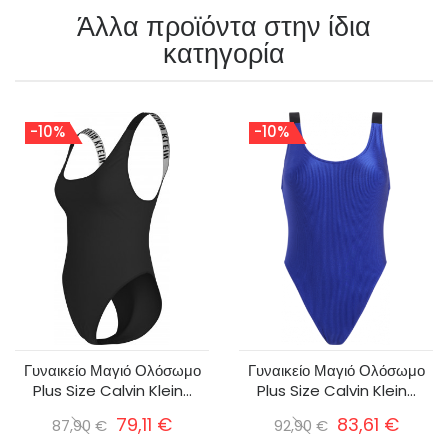
Άλλα προϊόντα στην ίδια
κατηγορία
-10%
-10%
Γυναικείο Μαγιό Ολόσωμο
Γυναικείο Μαγιό Ολόσωμο
Plus Size Calvin Klein...
Plus Size Calvin Klein...
79,11 €
83,61 €
87,90 €
92,90 €