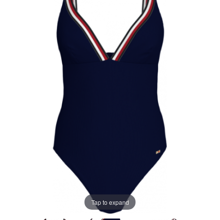
Tap to expand