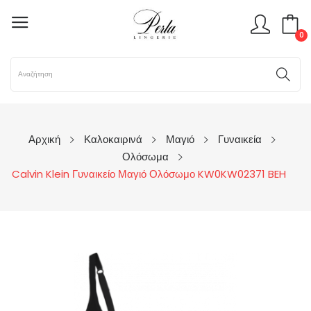
0
Αρχική
Καλοκαιρινά
Μαγιό
Γυναικεία
Ολόσωμα
Calvin Klein Γυναικείο Μαγιό Ολόσωμο KW0KW02371 BEH