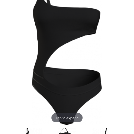
Tap to expand