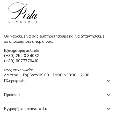
Θα χαρούμε να σας εξυπηρετήσουμε και να απαντήσουμε
σε οποιαδήποτε απορία σας.
Εξυπηρέτηση πελατών
(+30) 25210 34082
(+30) 6977776410
Ώρες επικοινωνίας
Δευτέρα - Σάββατο 09:00 - 14:00 & 18:00 - 21:00
Πληροφορίες
keyboard_arrow_down
Προϊόντα
keyboard_arrow_down
Εγγραφή στο newsletter
keyboard_arrow_down