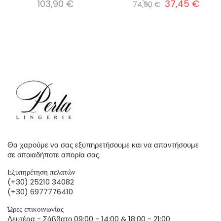
103,90 €
37,45 €
74,90 €
Θα χαρούμε να σας εξυπηρετήσουμε και να απαντήσουμε
σε οποιαδήποτε απορία σας.
Εξυπηρέτηση πελατών
(+30) 25210 34082
(+30) 6977776410
Ώρες επικοινωνίας
Δευτέρα - Σάββατο 09:00 - 14:00 & 18:00 - 21:00