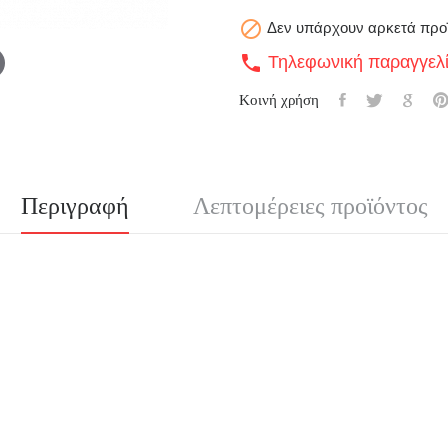

Δεν υπάρχουν αρκετά προ
Τηλεφωνική παραγγελ
call
Κοινή χρήση
Περιγραφή
Λεπτομέρειες προϊόντος