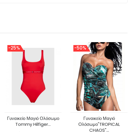
-25%
-50%
Γυναικείο Μαγιό Ολόσωμο
Γυναικείο Μαγιό
Tommy Hilfiger...
Ολόσωμο"TROPICAL
CHAOS"...