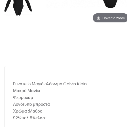
Hover to zoom
Γυναικείο Μαγιό ολόσωμο Calvin Klein
Μακρύ Μανίκι
Φερμουάρ
Λογότυπο μπροστά
Χρώμα :Μαύρο
92%πολ 8%ελαστ