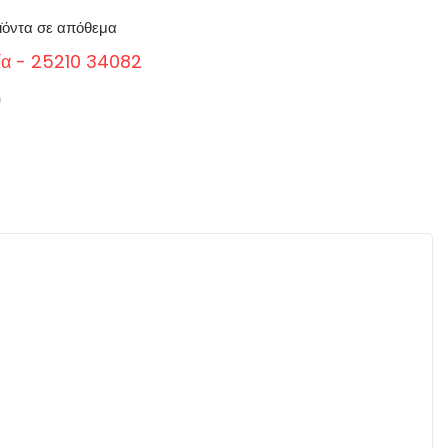
ϊόντα σε απόθεμα
ία - 25210 34082