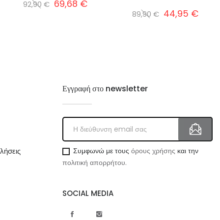
69,68 €
92,90 €
44,95 €
89,90 €
Εγγραφή στο newsletter
λήσεις
Συμφωνώ με τους
όρους χρήσης
και την
πολιτική απορρήτου.
SOCIAL MEDIA