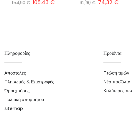
108,43 €
74,32 €
154,90 €
92,90 €
Πληροφορίες
Προϊόντα
Αποστολές
Πτώση τιμών
Πληρωμές & Επιστροφές
Νέα προϊόντα
Όροι χρήσης
Καλύτερες πω
Πολιτική απορρήτου
sitemap