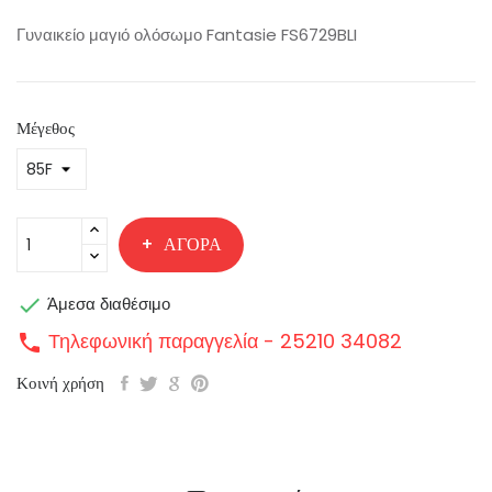
Γυναικείο μαγιό ολόσωμο Fantasie FS6729BLI
Μέγεθος
ΑΓΟΡΆ

Άμεσα διαθέσιμο
Τηλεφωνική παραγγελία - 25210 34082
call
Κοινή χρήση