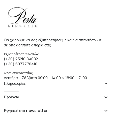
Θα χαρούμε να σας εξυπηρετήσουμε και να απαντήσουμε
σε οποιαδήποτε απορία σας.
Εξυπηρέτηση πελατών
(+30) 25210 34082
(+30) 6977776410
Ώρες επικοινωνίας
Δευτέρα - Σάββατο 09:00 - 14:00 & 18:00 - 21:00
Πληροφορίες
keyboard_arrow_down
Προϊόντα
keyboard_arrow_down
Εγγραφή στο newsletter
keyboard_arrow_down