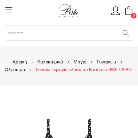
0
Αρχική
Καλοκαιρινά
Μαγιό
Γυναικεία
Ολόσωμα
Γυναικείο μαγιό ολόσωμο Fantasie FS6729BLI