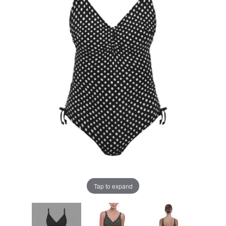
Tap to expand