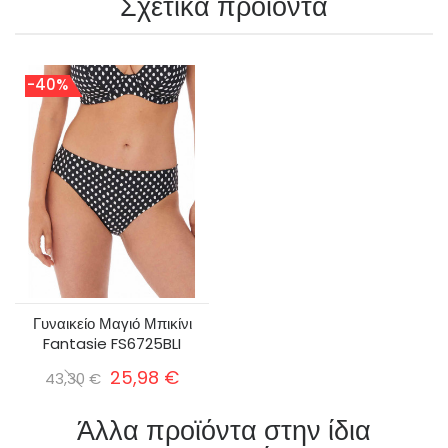
Σχετικά προϊόντα
-40%
Γυναικείο Μαγιό Μπικίνι
Fantasie FS6725BLI
25,98 €
43,30 €
Άλλα προϊόντα στην ίδια