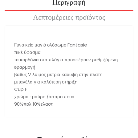
Περιγραφή
Λεπτομέρειες προϊόντος
Γυναικείο μαγιό ολόσωμο Fantasie
πικέ ύφασμα
τα κορδόνια στα πλάγια προσφέρουν ρυθμιζόμενη
εφαρμογή
βαθύς V λαιμός μέτρια κάλυψη στην πλάτη
μπανέλα για καλύτερη στήριξη
Cup F
χρώμα : μαύρο /άσπρο πουά
90%πολ 10%ελαστ