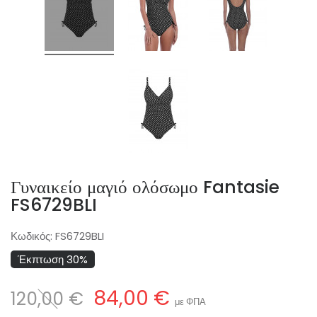
Γυναικείο μαγιό ολόσωμο Fantasie
FS6729BLI
Κωδικός:
FS6729BLI
Έκπτωση 30%
84,00 €
120,00 €
με ΦΠΑ