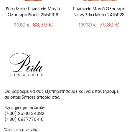
Erka Mare Γυναικεία Μαγιό
Γυναικείο Μαγιό Ολόσωμο
Ολόσωμο Floral 2550916
Navy Erka Mare 2415928
83,30 €
76,30 €
119,00 €
109,00 €
Θα χαρούμε να σας εξυπηρετήσουμε και να απαντήσουμε
σε οποιαδήποτε απορία σας.
Εξυπηρέτηση πελατών
(+30) 25210 34082
(+30) 6977776410
Ώρες επικοινωνίας