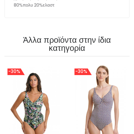
80%πολυ 20%ελαστ
Άλλα προϊόντα στην ίδια
κατηγορία
-30%
-30%