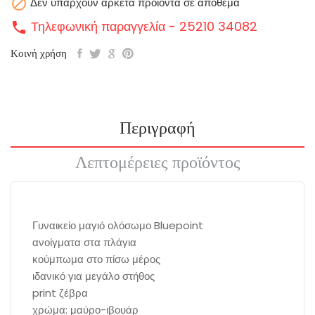

Δεν υπάρχουν αρκετά προϊόντα σε απόθεμα
Τηλεφωνική παραγγελία - 25210 34082
call
Κοινή χρήση
Περιγραφή
Λεπτομέρειες προϊόντος
Γυναικείο μαγιό ολόσωμο Bluepoint
ανοίγματα στα πλάγια
κούμπωμα στο πίσω μέρος
ιδανικό για μεγάλο στήθος
print ζέβρα
χρώμα: μαύρο-ιβουάρ