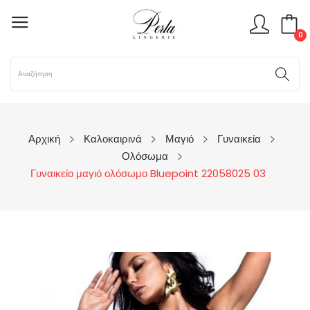
0
Αρχική
Καλοκαιρινά
Μαγιό
Γυναικεία
Ολόσωμα
Γυναικείο μαγιό ολόσωμο Bluepoint 22058025 03