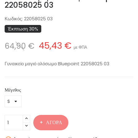
22058025 03
Κωδικός:
22058025 03
Έκπτωση 30%
45,43 €
64,90 €
με ΦΠΑ
Γυναικείο μαγιό ολόσωμο Bluepoint 22058025 03
Μέγεθος
ΑΓΟΡΆ