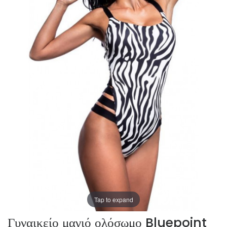
Tap to expand
Γυναικείο μαγιό ολόσωμο Bluepoint