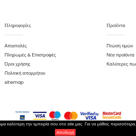
Πληροφορίες
Προϊόντα
Αποστολές
Πτώση τιμών
Πληρωμές & Επιστροφές
Νέα προϊόντα
Όροι χρήσης
Καλύτερες πω
Πολιτική απορρήτου
sitemap
μα καλύτερη την εμπειρία σου στο site μας. Για να μάθεις περισσότερα
Αποδοχή