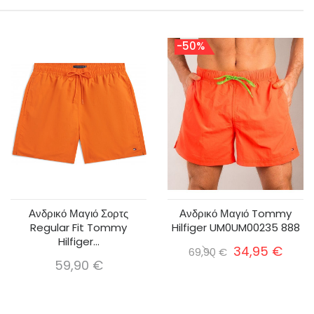
-50%
Ανδρικό Μαγιό Σορτς
Ανδρικό Μαγιό Tommy
Regular Fit Tommy
Hilfiger UM0UM00235 888
Hilfiger...
34,95 €
69,90 €
59,90 €