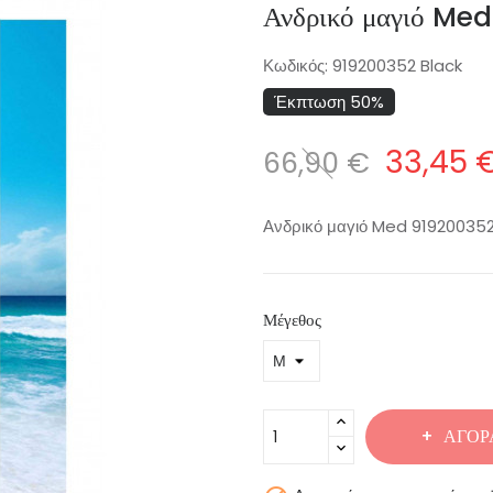
Ανδρικό μαγιό Me
Κωδικός:
919200352 Black
Έκπτωση 50%
33,45 
66,90 €
Ανδρικό μαγιό Med 919200352
Μέγεθος
ΑΓΟΡ