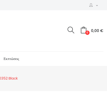
expand_more
0,00 €
0
Εκπτώσεις
0352 Black