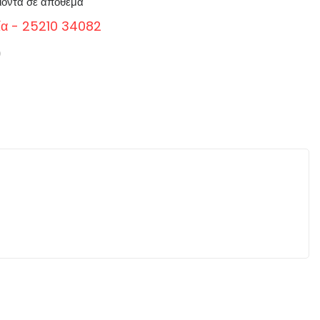
ϊόντα σε απόθεμα
ία - 25210 34082