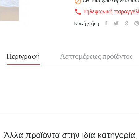

Δεν υπάρχουν αρκετά προ
Τηλεφωνική παραγγελ
call
Κοινή χρήση
Περιγραφή
Λεπτομέρειες προϊόντος
Άλλα προϊόντα στην ίδια κατηγορία