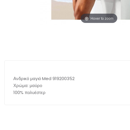
Hover to zoom
Ανδρικό μαγιό Med 919200352
Χρώμα: μαύρο
100% πολυέστερ