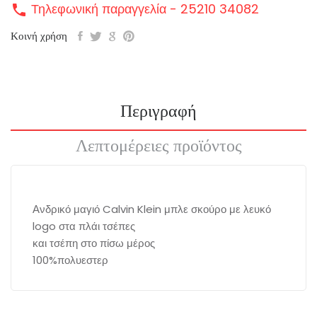
Τηλεφωνική παραγγελία - 25210 34082
call
Κοινή χρήση
Περιγραφή
Λεπτομέρειες προϊόντος
Ανδρικό μαγιό Calvin Klein μπλε σκούρο με λευκό
logo στα πλάι τσέπες
και τσέπη στο πίσω μέρος
100%πολυεστερ