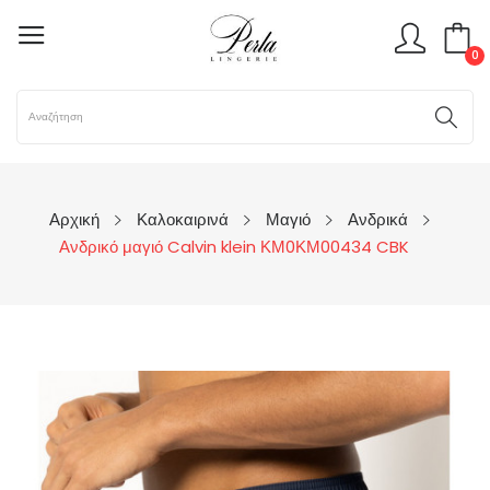
0
Αρχική
Καλοκαιρινά
Μαγιό
Ανδρικά
Ανδρικό μαγιό Calvin klein ΚΜ0ΚΜ00434 CBK