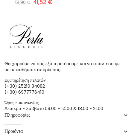
41,52 €
51,90 €
Θα χαρούμε να σας εξυπηρετήσουμε και να απαντήσουμε
σε οποιαδήποτε απορία σας.
Εξυπηρέτηση πελατών
(+30) 25210 34082
(+30) 6977776410
Ώρες επικοινωνίας
Δευτέρα - Σάββατο 09:00 - 14:00 & 18:00 - 21:00
Πληροφορίες
keyboard_arrow_down
Προϊόντα
keyboard_arrow_down