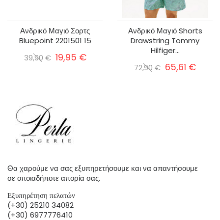
Ανδρικό Μαγιό Σορτς
Ανδρικό Μαγιό Shorts
Bluepoint 2201501 15
Drawstring Tommy
Hilfiger...
19,95 €
39,90 €
65,61 €
72,90 €
Θα χαρούμε να σας εξυπηρετήσουμε και να απαντήσουμε
σε οποιαδήποτε απορία σας.
Εξυπηρέτηση πελατών
(+30) 25210 34082
(+30) 6977776410