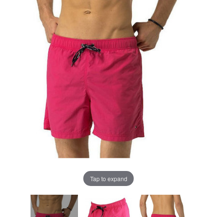
Tap to expand