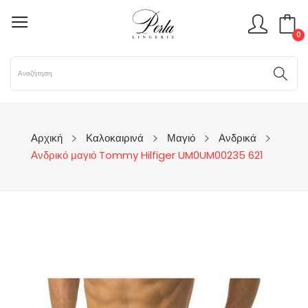
0
Αρχική
Καλοκαιρινά
Μαγιό
Ανδρικά
Ανδρικό μαγιό Tommy Hilfiger UM0UM00235 621