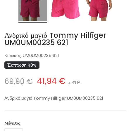
Ανδρικό μαγιό Tommy Hilfiger
UM0UM00235 621
Κωδικός:
UM0UM00235 621
Έκπτωση 40%
41,94 €
69,90 €
με ΦΠΑ
Ανδρικό μαγιό Tommy Hilfiger UM0UM00235 621
Μέγεθος