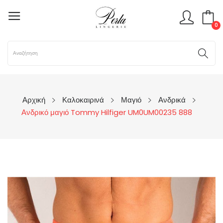
0
Αρχική
Καλοκαιρινά
Μαγιό
Ανδρικά
Ανδρικό μαγιό Tommy Hilfiger UM0UM00235 888