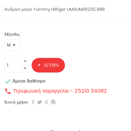
Ανδρικό μαγιό Tommy Hilfiger UM0UM00235 888
Μέγεθος
ΑΓΟΡΆ

Άμεσα διαθέσιμο
Τηλεφωνική παραγγελία - 25210 34082
call
Κοινή χρήση