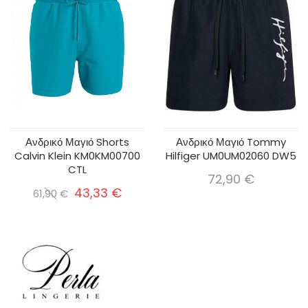
Ανδρικό Μαγιό Shorts
Ανδρικό Μαγιό Tommy
Calvin Klein KM0KM00700
Hilfiger UM0UM02060 DW5
CTL
72,90 €
43,33 €
61,90 €