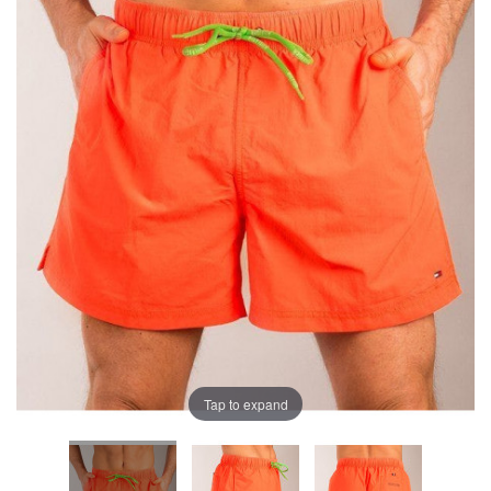
Tap to expand