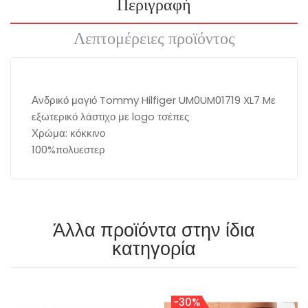
Περιγραφή
Λεπτομέρειες προϊόντος
Ανδρικό μαγιό Tommy Hilfiger UM0UM01719 XL7 Mε
εξωτερικό λάστιχο με logo τσέπες
Χρώμα: κόκκινο
100%πολυεστερ
Άλλα προϊόντα στην ίδια
κατηγορία
-30%