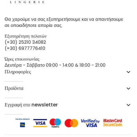
Θα χαρούμε να σας εξυπηρετήσουμε και να απαντήσουμε
σε οποιαδήποτε απορία σας.
Εξυπηρέτηση πελατών
(+30) 25210 34082
(+30) 6977776410
Ώρες επικοινωνίας
Δευτέρα - Σάββατο 09:00 - 14:00 & 18:00 - 21:00
Πληροφορίες
keyboard_arrow_down
Προϊόντα
keyboard_arrow_down
Εγγραφή στο newsletter
keyboard_arrow_down