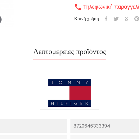
Τηλεφωνική παραγγελ
call
Κοινή χρήση
Λεπτομέρειες προϊόντος
8720646333394