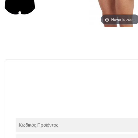
Hover to zoom
Κωδικός Προϊόντος