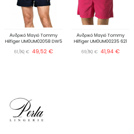
Ανδρικό Μαγιό Tommy
Ανδρικό Μαγιό Tommy
Hilfiger UM0UM02058 DW5
Hilfiger UM0UM00235 621
49,52 €
41,94 €
61,90 €
69,90 €