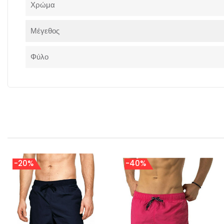
Χρώμα
Μέγεθος
Φύλο
-20%
-40%