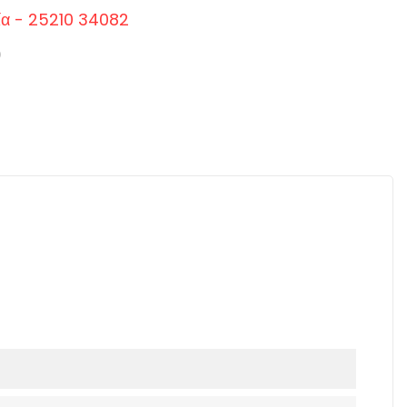
ία - 25210 34082