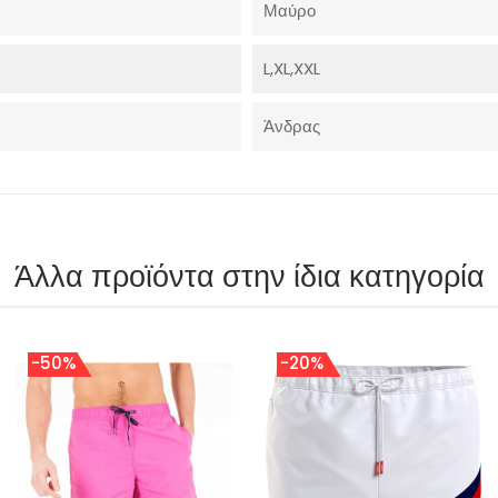
Μαύρο
L,XL,XXL
Άνδρας
Άλλα προϊόντα στην ίδια κατηγορία
-50%
-20%