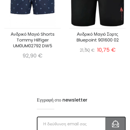
Ανδρικό Μαγιό Shorts
Ανδρικό Μαγιό Σορτς
Tommy Hilfiger
Bluepoint 901600 02
UM0UM02792 DW5
10,75 €
21,50 €
92,90 €
Εγγραφή στο newsletter