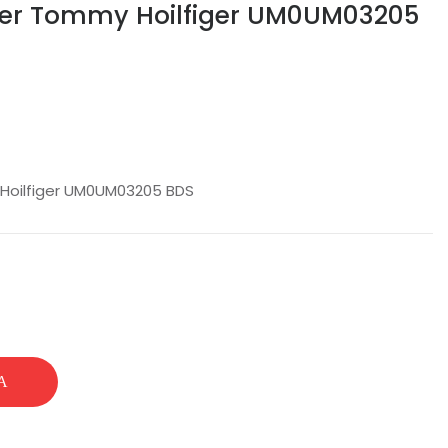
oxer Tommy Hoilfiger UM0UM03205
 Hoilfiger UM0UM03205 BDS
Ά