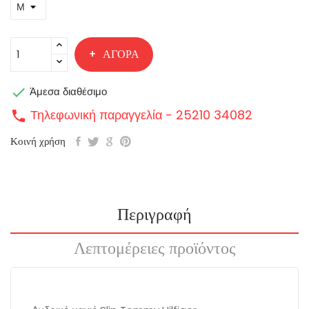
ΑΓΟΡΆ

Άμεσα διαθέσιμο
Τηλεφωνική παραγγελία - 25210 34082
call
Κοινή χρήση
Περιγραφή
Λεπτομέρειες προϊόντος