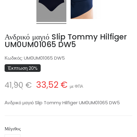
Ανδρικό μαγιό Slip Tommy Hilfiger
UM0UM01065 DW5
Κωδικός:
UM0UM01065 DW5
Έκπτωση 20%
33,52 €
41,90 €
με ΦΠΑ
Ανδρικό μαγιό Slip Tommy Hilfiger UM0UM01065 DW5
Μέγεθος