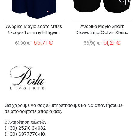
Ανδρικό Μαγιό Σορτς Μπλε
Ανδρικό Μαγιό Short
Σκούρο Tommy Hilfiger...
Drawstring Calvin Klein...
55,71 €
51,21 €
61,90 €
56,90 €
Θα χαρούμε να σας εξυπηρετήσουμε και να απαντήσουμε
σε οποιαδήποτε απορία σας.
Εξυπηρέτηση πελατών
(+30) 25210 34082
(+30) 6977776410