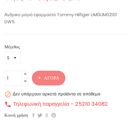
Ανδρικό μαγιό εφαρμοστό Tommy Hilfiger UM0UM02101
DW5
Μέγεθος
ΑΓΟΡΆ

Δεν υπάρχουν αρκετά προϊόντα σε απόθεμα
Τηλεφωνική παραγγελία - 25210 34082
call
Κοινή χρήση