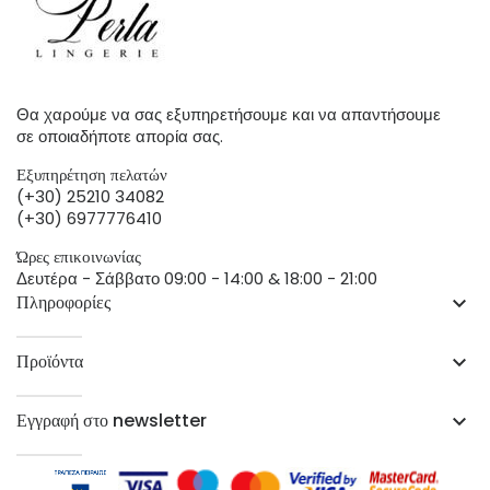
Θα χαρούμε να σας εξυπηρετήσουμε και να απαντήσουμε
σε οποιαδήποτε απορία σας.
Εξυπηρέτηση πελατών
(+30) 25210 34082
(+30) 6977776410
Ώρες επικοινωνίας
Δευτέρα - Σάββατο 09:00 - 14:00 & 18:00 - 21:00
Πληροφορίες
keyboard_arrow_down
Προϊόντα
keyboard_arrow_down
Εγγραφή στο newsletter
keyboard_arrow_down