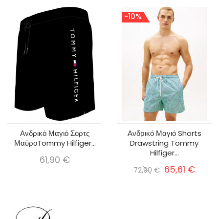
-10%
Ανδρικό Μαγιό Σορτς
Ανδρικό Μαγιό Shorts
ΜαύροTommy Hilfiger...
Drawstring Tommy
Hilfiger...
61,90 €
65,61 €
72,90 €