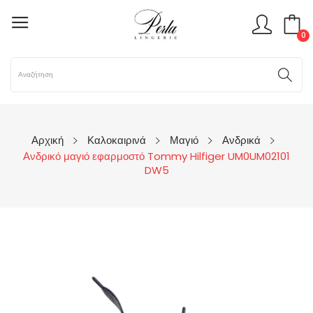
0
Αρχική
Καλοκαιρινά
Μαγιό
Ανδρικά
Ανδρικό μαγιό εφαρμοστό Tommy Hilfiger UM0UM02101
DW5