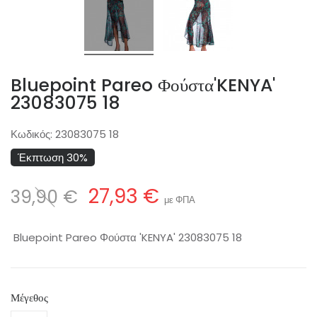
Bluepoint Pareo Φούστα'KENYA'
23083075 18
Κωδικός:
23083075 18
Έκπτωση 30%
27,93 €
39,90 €
με ΦΠΑ
Bluepoint Pareo Φούστα 'KENYA' 23083075 18
Μέγεθος