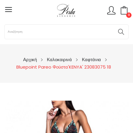
0
Αρχική
Καλοκαιρινά
Καφτάνια
Bluepoint Pareo Φούστα'KENYA' 23083075 18