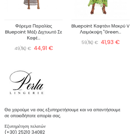
Φόρεμα Παραλίας
Bluepoint Καφτάνι Μακρύ V
Bluepoint Μάξι Διχτυωτό Σε
Λαιμόκοψη "Green...
Καφέ...
41,93 €
59,90 €
44,91 €
49,90 €
Θα χαρούμε να σας εξυπηρετήσουμε και να απαντήσουμε
σε οποιαδήποτε απορία σας.
Εξυπηρέτηση πελατών
(+30) 25210 34082