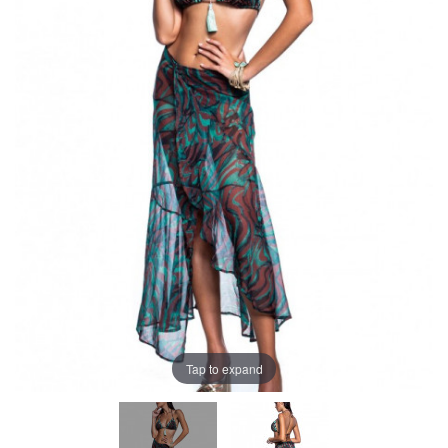
Tap to expand