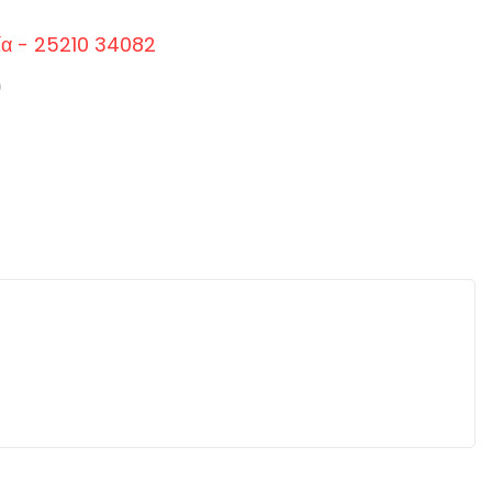
ία - 25210 34082