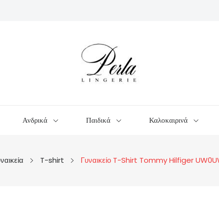
Ανδρικά
Παιδικά
Καλοκαιρινά
ναικεία
T-shirt
Γυναικείο T-Shirt Tommy Hilfiger UW0U