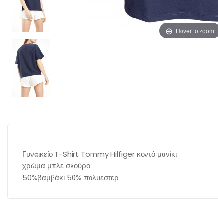
Hover to zoom
Γυναικείο T-Shirt Tommy Hilfiger κοντό μανίκι
χρώμα μπλε σκούρο
50%βαμβάκι 50% πολυέστερ