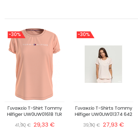
-30%
-30%
Γυναικείο T-Shirt Tommy
Γυναικείο T-Shirts Tommy
Hilfiger UW0UW01618 TLR
Hilfiger UW0UW01374 642
29,33 €
27,93 €
41,90 €
39,90 €