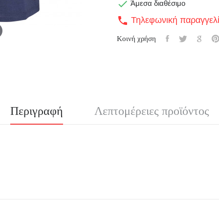

Άμεσα διαθέσιμο
Τηλεφωνική παραγγελ
call
Κοινή χρήση
Περιγραφή
Λεπτομέρειες προϊόντος