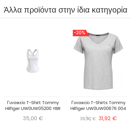
Άλλα προϊόντα στην ίδια κατηγορία
-20%
Γυναικείο T-Shirt Tommy
Γυναικείο T-Shirts Tommy
Hilfiger UW0UW05200 YBR
Hilfiger UW0UW00676 004
35,00 €
31,92 €
39,90 €