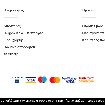
Πληροφορίες
Προϊόντα
Αποστολές
Πτώση τιμών
Πληρωμές & Επιστροφές
Νέα προϊόντα
Όροι χρήσης
Καλύτερες πω
Πολιτική απορρήτου
sitemap
μα καλύτερη την εμπειρία σου στο site μας. Για να μάθεις περισσότερα
Copyright 2023 ©
Perla Lingerie
- All Rights Reserved