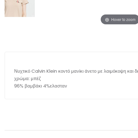
Hover to zoom
Νυχτικό Calvin Klein κοντό μανίκι άνετο με λαιμόκοψη και 
χρώμα: μπέζ
96% βαμβάκι 4%ελασταν