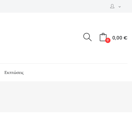
expand_more
0,00 €
0
Εκπτώσεις