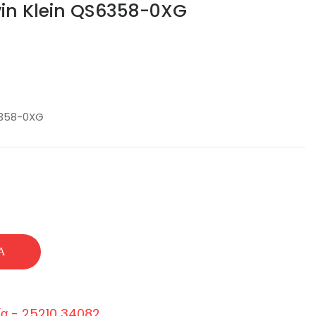
vin Klein QS6358-0XG
6358-0XG
Ά
ία - 25210 34082