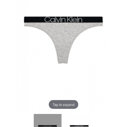
Tap to expand