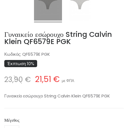
Γυναικείο εσώρουχο String Calvin
Klein QF6579E PGK
Κωδικός:
QF6579E PGK
Έκπτωση 10%
21,51 €
23,90 €
με ΦΠΑ
Γυναικείο εσώρουχο String Calvin Klein QF6579E PGK
Μέγεθος