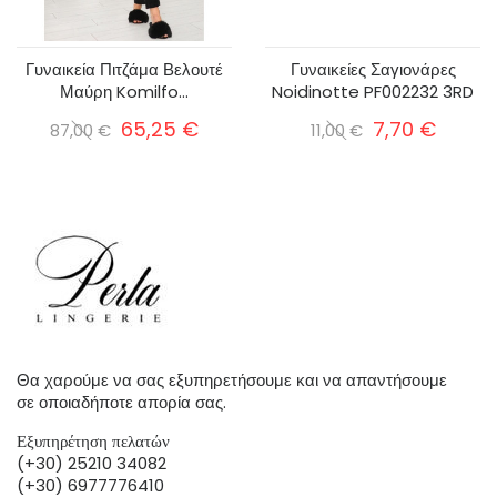
Γυναικεία Πιτζάμα Βελουτέ
Γυναικείες Σαγιονάρες
Μαύρη Komilfo...
Noidinotte PF002232 3RD
65,25 €
7,70 €
87,00 €
11,00 €
Θα χαρούμε να σας εξυπηρετήσουμε και να απαντήσουμε
σε οποιαδήποτε απορία σας.
Εξυπηρέτηση πελατών
(+30) 25210 34082
(+30) 6977776410