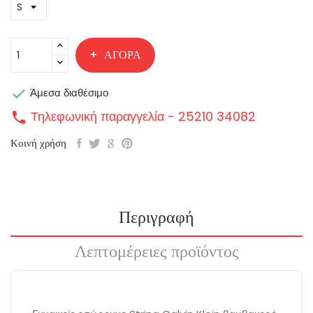
ΑΓΟΡΆ

Άμεσα διαθέσιμο
Τηλεφωνική παραγγελία - 25210 34082
call
Κοινή χρήση
Περιγραφή
Λεπτομέρειες προϊόντος