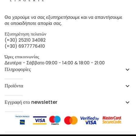
Θα χαρούμε να σας εξυπηρετήσουμε και να απαντήσουμε
σε οποιαδήποτε απορία σας.
Εξυπηρέτηση πελατών
(+30) 25210 34082
(+30) 6977776410
Ώρες επικοινωνίας
Δευτέρα - Σάββατο 09:00 - 14:00 & 18:00 - 21:00
Πληροφορίες
keyboard_arrow_down
Προϊόντα
keyboard_arrow_down
Εγγραφή στο newsletter
keyboard_arrow_down