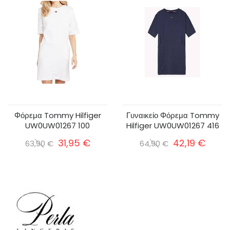
Φόρεμα Tommy Hilfiger
Γυναικείο Φόρεμα Tommy
UW0UW01267 100
Hilfiger UW0UW01267 416
31,95 €
42,19 €
63,90 €
64,90 €