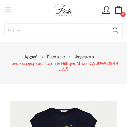
0
Αρχική
Γυναικεία
Φορέματα
Γυναικείο φόρεμα Tommy Hilfiger Μπλέ UW0UW02949
DW5