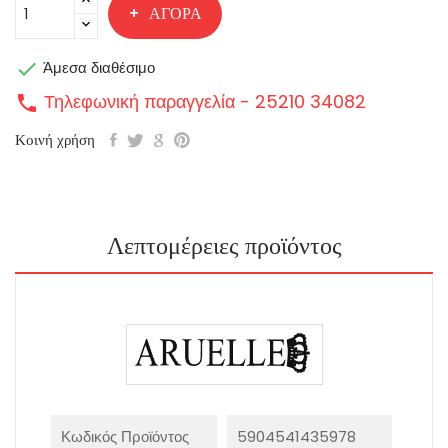
ΑΓΟΡΆ

Άμεσα διαθέσιμο
Τηλεφωνική παραγγελία - 25210 34082
call
Κοινή χρήση
Λεπτομέρειες προϊόντος
Κωδικός Προϊόντος
5904541435978