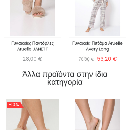
Γυναικείες Παντόφλες
Γυναικεία Πιτζάμα Αruelle
Aruelle JANETT
Avery Long
28,00 €
53,20 €
76,00 €
Άλλα προϊόντα στην ίδια
κατηγορία
-10%