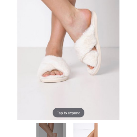
Tap to expand