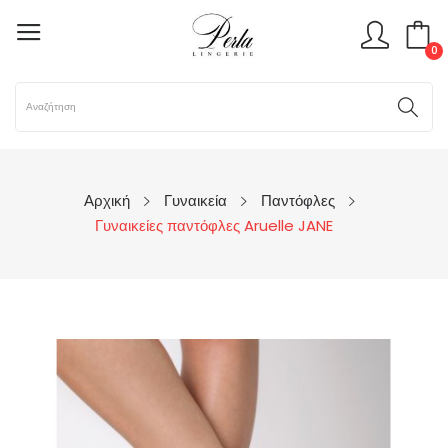
0
Αρχική
Γυναικεία
Παντόφλες
Γυναικείες παντόφλες Aruelle JANE